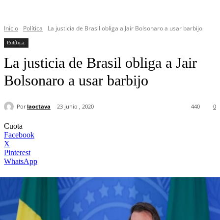
Inicio
Política
La justicia de Brasil obliga a Jair Bolsonaro a usar barbijo
Política
La justicia de Brasil obliga a Jair
Bolsonaro a usar barbijo
Por
laoctava
23 junio , 2020
440
0
Cuota
Facebook
X
Pinterest
WhatsApp