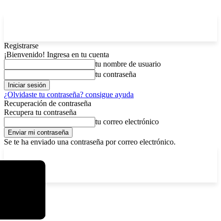
Registrarse
¡Bienvenido! Ingresa en tu cuenta
tu nombre de usuario
tu contraseña
¿Olvidaste tu contraseña? consigue ayuda
Recuperación de contraseña
Recupera tu contraseña
tu correo electrónico
Se te ha enviado una contraseña por correo electrónico.
C
domingo, agosto 9, 2026
Registrarse / Unirse
5.2
La Paz