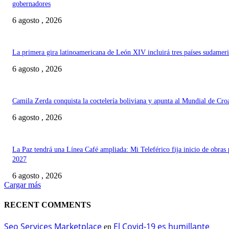
gobernadores
6 agosto , 2026
La primera gira latinoamericana de León XIV incluirá tres países sudamer
6 agosto , 2026
Camila Zerda conquista la coctelería boliviana y apunta al Mundial de Cro
6 agosto , 2026
La Paz tendrá una Línea Café ampliada: Mi Teleférico fija inicio de obras 
2027
6 agosto , 2026
Cargar más
RECENT COMMENTS
Seo Services Marketplace
El Covid-19 es humillante
en