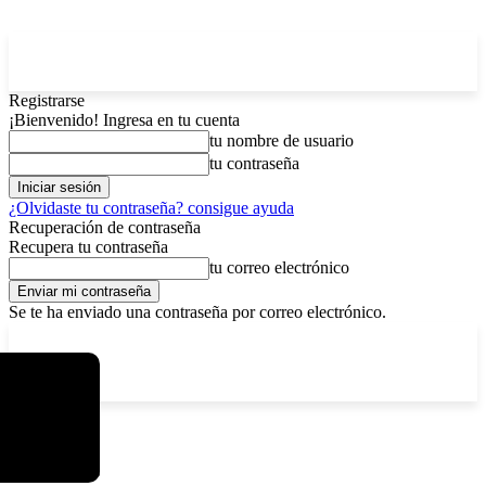
Registrarse
¡Bienvenido! Ingresa en tu cuenta
tu nombre de usuario
tu contraseña
¿Olvidaste tu contraseña? consigue ayuda
Recuperación de contraseña
Recupera tu contraseña
tu correo electrónico
Se te ha enviado una contraseña por correo electrónico.
C
sábado, agosto 8, 2026
Registrarse / Unirse
3.7
La Paz