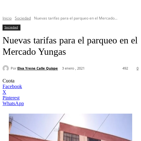
Inicio
Sociedad
Nuevas tarifas para el parqueo en el Mercado...
Sociedad
Nuevas tarifas para el parqueo en el
Mercado Yungas
Por
Elva Yrene Calle Quispe
3 enero , 2021
492
0
Cuota
Facebook
X
Pinterest
WhatsApp