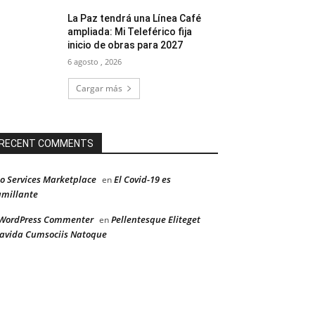
La Paz tendrá una Línea Café
ampliada: Mi Teleférico fija
inicio de obras para 2027
6 agosto , 2026
Cargar más
RECENT COMMENTS
o Services Marketplace
El Covid-19 es
en
millante
WordPress Commenter
Pellentesque Eliteget
en
avida Cumsociis Natoque