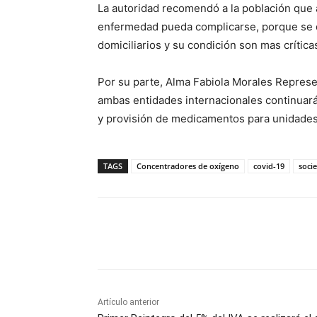
La autoridad recomendó a la población que 
enfermedad pueda complicarse, porque se d
domiciliarios y su condición son mas crítica
Por su parte, Alma Fabiola Morales Repres
ambas entidades internacionales continuará
y provisión de medicamentos para unidades 
TAGS
Concentradores de oxígeno
covid-19
soci
Cuota
Artículo anterior