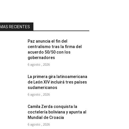
MAS RECIENTES
Paz anuncia el fin del
centralismo tras la firma del
acuerdo 50/50 con los
gobernadores
6 agosto , 2026
La primera gira latinoamericana
de León XIV incluirá tres países
sudamericanos
6 agosto , 2026
Camila Zerda conquista la
coctelería boliviana y apunta al
Mundial de Croacia
6 agosto , 2026