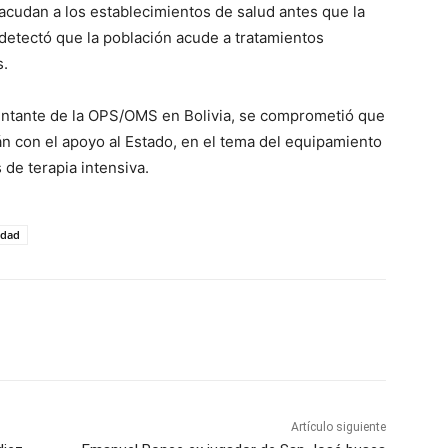
acudan a los establecimientos de salud antes que la
etectó que la población acude a tratamientos
s.
entante de la OPS/OMS en Bolivia, se comprometió que
n con el apoyo al Estado, en el tema del equipamiento
de terapia intensiva.
edad
Artículo siguiente