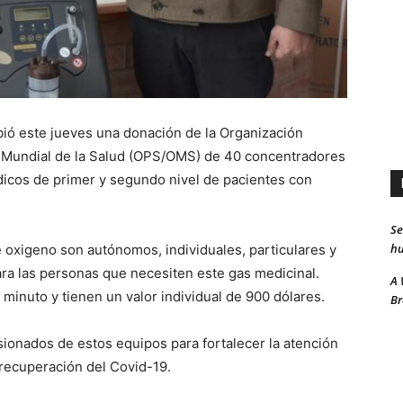
bió este jueves una donación de la Organización
n Mundial de la Salud (OPS/OMS) de 40 concentradores
dicos de primer y segundo nivel de pacientes con
Se
hu
 oxigeno son autónomos, individuales, particulares y
ara las personas que necesiten este gas medicinal.
A 
minuto y tienen un valor individual de 900 dólares.
Br
sionados de estos equipos para fortalecer la atención
recuperación del Covid-19.