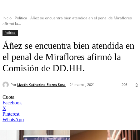
Inicio
Política
Áñez se encuentra bien atendida en el penal de Miraflores
afirmó la...
Política
Áñez se encuentra bien atendida en
el penal de Miraflores afirmó la
Comisión de DD.HH.
Por
Lizeth Katherine Flores Sosa
24 marzo , 2021
296
0
Cuota
Facebook
X
Pinterest
WhatsApp