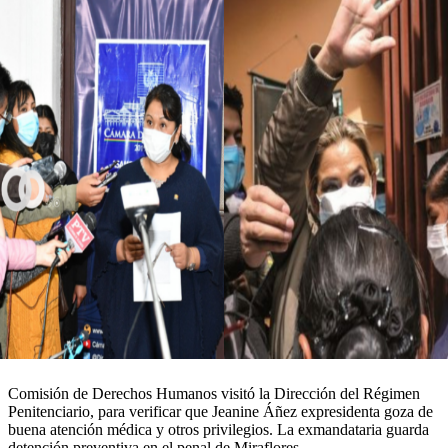
Comisión de Derechos Humanos visitó la Dirección del Régimen
Penitenciario, para verificar que Jeanine Áñez expresidenta goza de
buena atención médica y otros privilegios. La exmandataria guarda
detención preventiva en el penal de Miraflores.