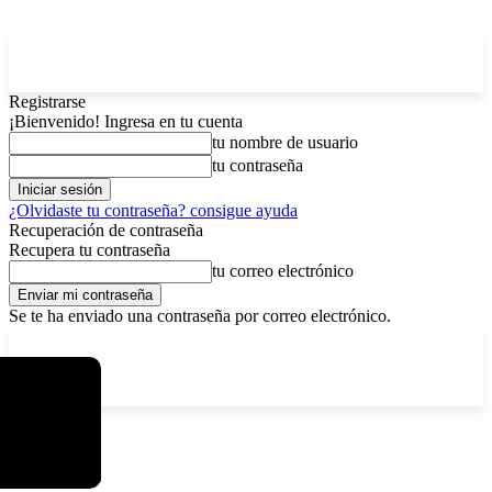
Registrarse
¡Bienvenido! Ingresa en tu cuenta
tu nombre de usuario
tu contraseña
¿Olvidaste tu contraseña? consigue ayuda
Recuperación de contraseña
Recupera tu contraseña
tu correo electrónico
Se te ha enviado una contraseña por correo electrónico.
C
sábado, agosto 8, 2026
Registrarse / Unirse
12.6
La Paz