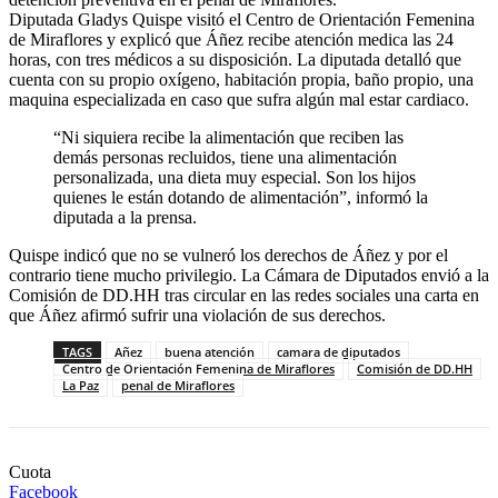
Diputada Gladys Quispe visitó el Centro de Orientación Femenina
de Miraflores y explicó que Áñez recibe atención medica las 24
horas, con tres médicos a su disposición. La diputada detalló que
cuenta con su propio oxígeno, habitación propia, baño propio, una
maquina especializada en caso que sufra algún mal estar cardiaco.
“Ni siquiera recibe la alimentación que reciben las
demás personas recluidos, tiene una alimentación
personalizada, una dieta muy especial. Son los hijos
quienes le están dotando de alimentación”, informó la
diputada a la prensa.
Quispe indicó que no se vulneró los derechos de Áñez y por el
contrario tiene mucho privilegio. La Cámara de Diputados envió a la
Comisión de DD.HH tras circular en las redes sociales una carta en
que Áñez afirmó sufrir una violación de sus derechos.
TAGS
Añez
buena atención
camara de diputados
Centro de Orientación Femenina de Miraflores
Comisión de DD.HH
La Paz
penal de Miraflores
Cuota
Facebook