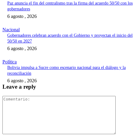
Paz anuncia el fin del centralismo tras la firma del acuerdo 50/50 con los
gobernadores
6 agosto , 2026
Nacional
Gobernadores celebran acuerdo con el Gobierno y proyectan el inicio del
50/50 en 2027
6 agosto , 2026
Política
Bolivia impulsa a Sucre como escenario nacional para el diálogo y la
reconciliación
6 agosto , 2026
Leave a reply
Comentari