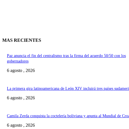
MAS RECIENTES
Paz anuncia el fin del centralismo tras la firma del acuerdo 50/50 con los
gobernadores
6 agosto , 2026
La primera gira latinoamericana de León XIV incluirá tres países sudamer
6 agosto , 2026
Camila Zerda conquista la coctelería boliviana y apunta al Mundial de Cro
6 agosto , 2026