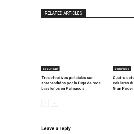
RELATED ARTICLES
Seguridad
Seguridad
Tres efectivos policiales son
Cuatro dete
aprehendidos por la fuga de reos
celulares du
brasileños en Palmasola
Gran Poder
Leave a reply