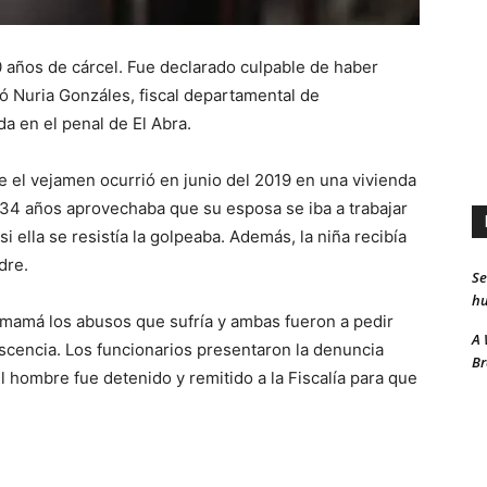
 años de cárcel. Fue declarado culpable de haber
rmó Nuria Gonzáles, fiscal departamental de
 en el penal de El Abra.
que el vejamen ocurrió en junio del 2019 en una vivienda
34 años aprovechaba que su esposa se iba a trabajar
 si ella se resistía la golpeaba. Además, la niña recibía
dre.
Se
hu
su mamá los abusos que sufría y ambas fueron a pedir
A 
escencia. Los funcionarios presentaron la denuncia
Br
l hombre fue detenido y remitido a la Fiscalía para que