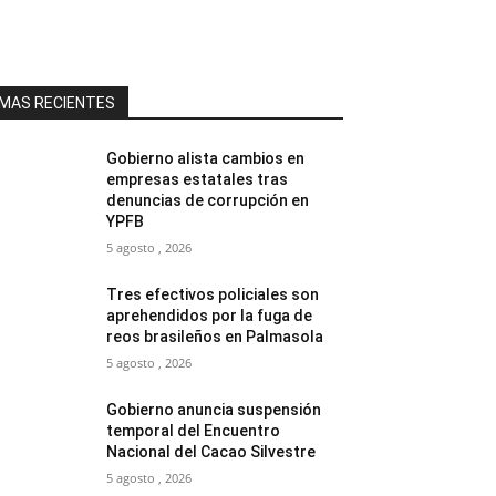
MAS RECIENTES
Gobierno alista cambios en
empresas estatales tras
denuncias de corrupción en
YPFB
5 agosto , 2026
Tres efectivos policiales son
aprehendidos por la fuga de
reos brasileños en Palmasola
5 agosto , 2026
Gobierno anuncia suspensión
temporal del Encuentro
Nacional del Cacao Silvestre
5 agosto , 2026