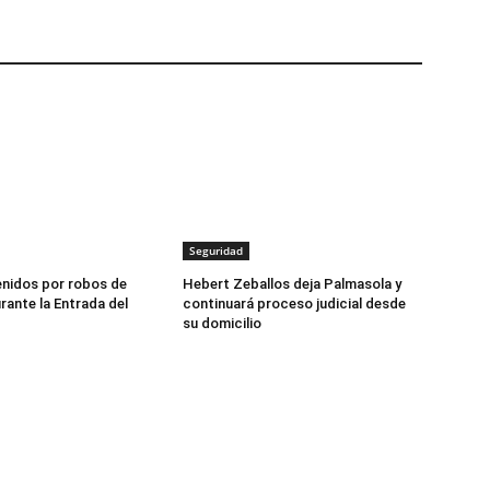
Seguridad
nidos por robos de
Hebert Zeballos deja Palmasola y
rante la Entrada del
continuará proceso judicial desde
su domicilio