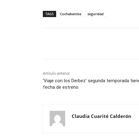
TAGS
Cochabamba
seguridad
Cuota
Artículo anterior
‘Viaje con los Derbez’ segunda temporada tien
fecha de estreno
Claudia Cuarité Calderón