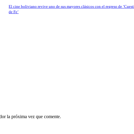
El cine boliviano revive uno de sus mayores clásicos con el regreso de ‘Cues
de Fe’
ador la próxima vez que comente.