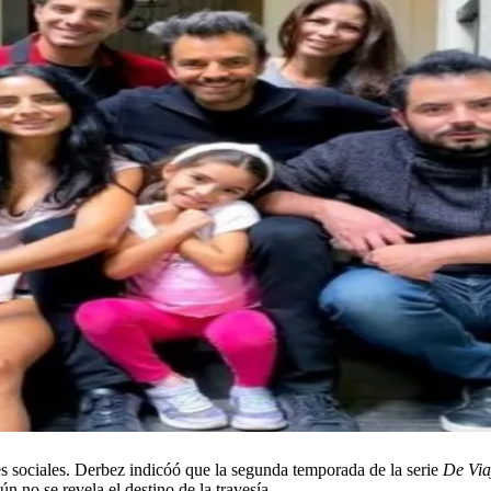
es sociales. Derbez indicóó que la segunda temporada de la serie
De Via
n no se revela el destino de la travesía.