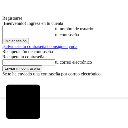
Registrarse
¡Bienvenido! Ingresa en tu cuenta
tu nombre de usuario
tu contraseña
¿Olvidaste tu contraseña? consigue ayuda
Recuperación de contraseña
Recupera tu contraseña
tu correo electrónico
Se te ha enviado una contraseña por correo electrónico.
C
viernes, agosto 7, 2026
Registrarse / Unirse
15
La Paz
MAS