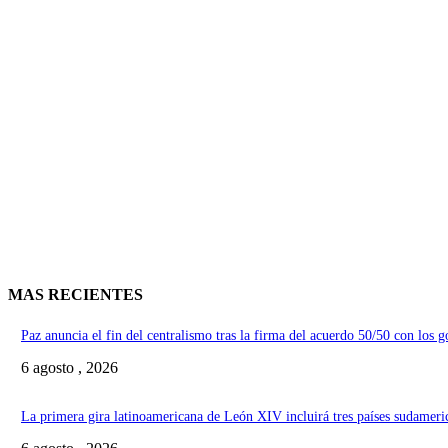
MAS RECIENTES
Paz anuncia el fin del centralismo tras la firma del acuerdo 50/50 con los 
6 agosto , 2026
La primera gira latinoamericana de León XIV incluirá tres países sudameri