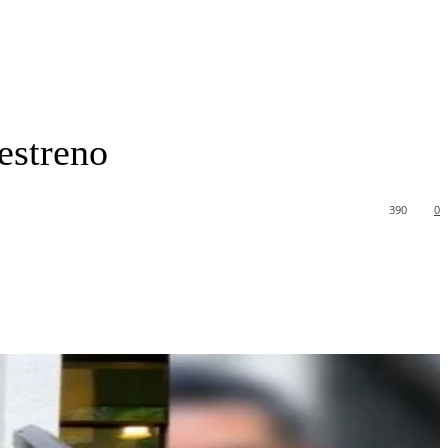
estreno
390
0