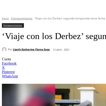
Inicio
Entretenimiento
‘Viaje con los Derbez’ segunda temporada tiene fecha
Entretenimiento
‘Viaje con los Derbez’ segu
Por
Lizeth Katherine Flores Sosa
12 abril , 2021
Cuota
Facebook
X
Pinterest
WhatsApp