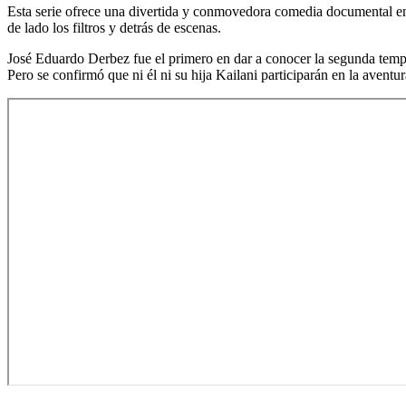
Esta serie ofrece una divertida y conmovedora comedia documental en e
de lado los filtros y detrás de escenas.
José Eduardo Derbez fue el primero en dar a conocer la segunda tempo
Pero se confirmó que ni él ni su hija Kailani participarán en la aventur