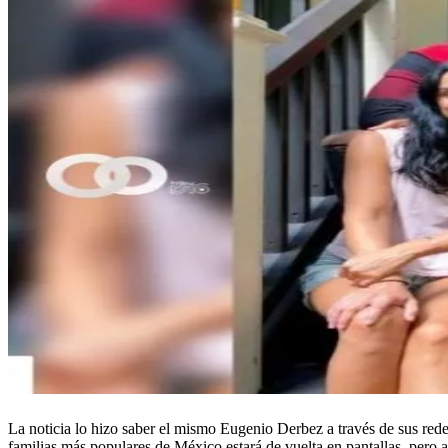
La noticia lo hizo saber el mismo Eugenio Derbez a través de sus red
familias más populares de México estará de vuelta en pantallas, pero aú