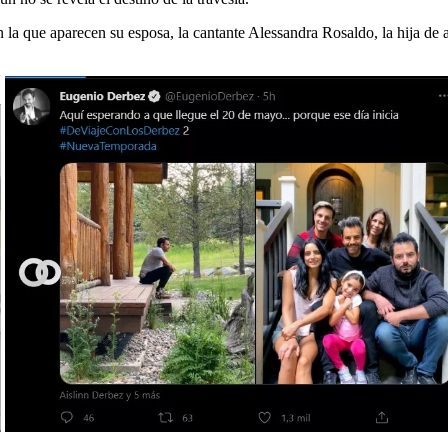
 que aparecen su esposa, la cantante Alessandra Rosaldo, la hija de am