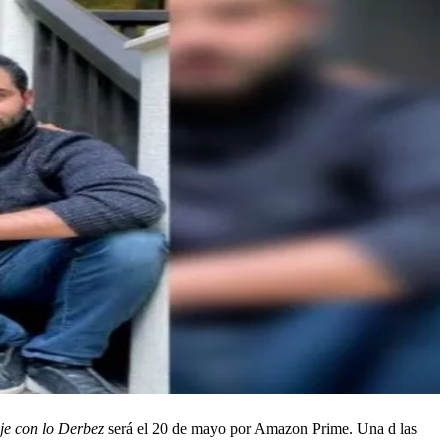
je con lo Derbez
será el 20 de mayo por Amazon Prime. Una d las