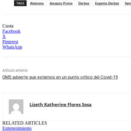
TAGS
#estreno
Amazon Prime
Derbez
Eugenio Derbez
fam
Cuota
Facebook
X
Pinterest
WhatsApp
Artículo anterior
OMS advierte que estamos en un punto crítico del Covid-19
Lizeth Katherine Flores Sosa
RELATED ARTICLES
Entretenimiento