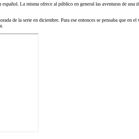
spañol. La misma ofrece al público en general las aventuras de una de 
rada de la serie en diciembre. Para ese entonces se pensaba que en el
a.