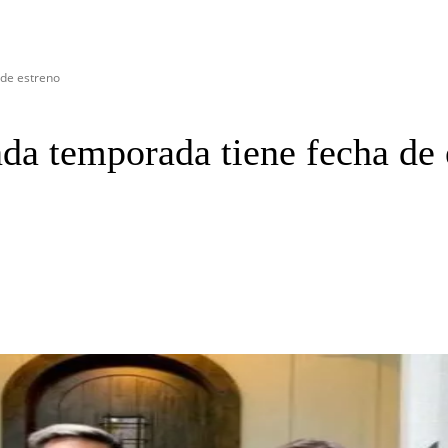
 de estreno
nda temporada tiene fecha de 