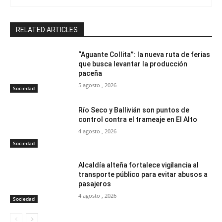
RELATED ARTICLES
“Aguante Collita”: la nueva ruta de ferias
que busca levantar la producción
paceña
5 agosto , 2026
Sociedad
Río Seco y Ballivián son puntos de
control contra el trameaje en El Alto
4 agosto , 2026
Sociedad
Alcaldía alteña fortalece vigilancia al
transporte público para evitar abusos a
pasajeros
4 agosto , 2026
Sociedad