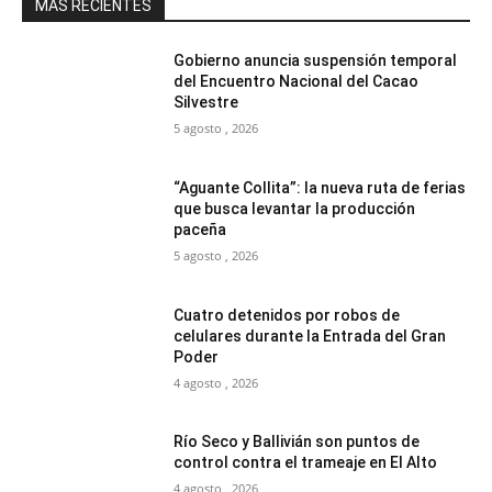
MAS RECIENTES
Gobierno anuncia suspensión temporal
del Encuentro Nacional del Cacao
Silvestre
5 agosto , 2026
“Aguante Collita”: la nueva ruta de ferias
que busca levantar la producción
paceña
5 agosto , 2026
Cuatro detenidos por robos de
celulares durante la Entrada del Gran
Poder
4 agosto , 2026
Río Seco y Ballivián son puntos de
control contra el trameaje en El Alto
4 agosto , 2026