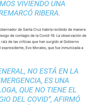
MOS VIVIENDO UNA
 REMARCÓ RIBERA.
Gobernador de Santa Cruz habría recibido de manera
 riesgo de contagio de la Covid-19. La observación de
raíz de las críticas que han surgido al Gobierno
del expresidente, Evo Morales, que fue inmunizada a
ENERAL, NO ESTÁ EN LA
EMERGENCIA, ES UNA
OGA, QUE NO TIENE EL
IO DEL COVID”, AFIRMÓ