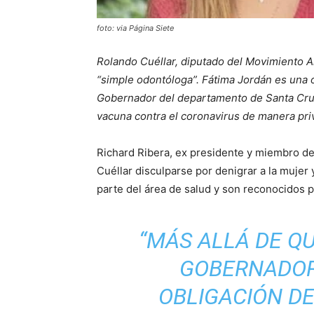
foto: via Página Siete
Rolando Cuéllar, diputado del Movimiento A
“simple odontóloga”. Fátima Jordán es una
Gobernador del departamento de Santa Cruz,
vacuna contra el coronavirus de manera priv
Richard Ribera, ex presidente y miembro del
Cuéllar disculparse por denigrar a la mujer 
parte del área de salud y son reconocidos p
“MÁS ALLÁ DE QU
GOBERNADOR,
OBLIGACIÓN D