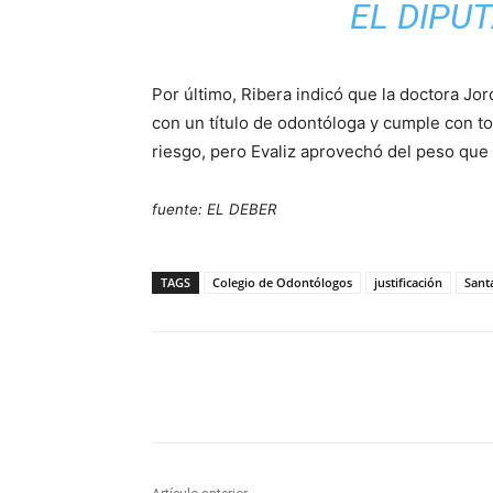
EL DIPU
Por último, Ribera indicó que la doctora Jo
con un título de odontóloga y cumple con to
riesgo, pero Evaliz aprovechó del peso que 
fuente: EL DEBER
TAGS
Colegio de Odontólogos
justificación
Sant
Cuota