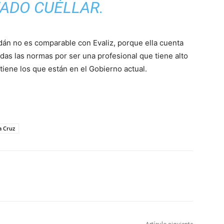
TADO CUÉLLAR.
rdán no es comparable con Evaliz, porque ella cuenta
das las normas por ser una profesional que tiene alto
tiene los que están en el Gobierno actual.
a Cruz