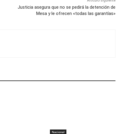
Artículo siguiente
Justicia asegura que no se pedirá la detención de
Mesa y le ofrecen «todas las garantías»
Nacional