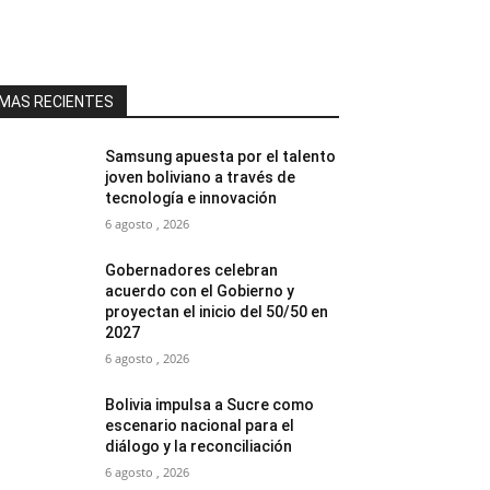
MAS RECIENTES
Samsung apuesta por el talento
joven boliviano a través de
tecnología e innovación
6 agosto , 2026
Gobernadores celebran
acuerdo con el Gobierno y
proyectan el inicio del 50/50 en
2027
6 agosto , 2026
Bolivia impulsa a Sucre como
escenario nacional para el
diálogo y la reconciliación
6 agosto , 2026