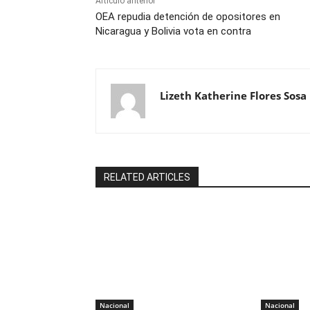
Artículo anterior
OEA repudia detención de opositores en
Nicaragua y Bolivia vota en contra
Lizeth Katherine Flores Sosa
RELATED ARTICLES
Nacional
Nacional