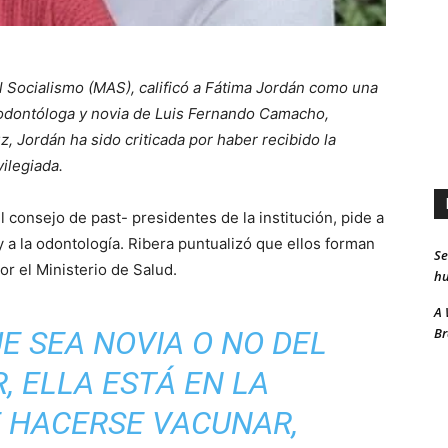
l Socialismo (MAS), calificó a Fátima Jordán como una
 odontóloga y novia de Luis Fernando Camacho,
 Jordán ha sido criticada por haber recibido la
ilegiada.
 consejo de past- presidentes de la institución, pide a
y a la odontología. Ribera puntualizó que ellos forman
Se
or el Ministerio de Salud.
hu
A 
Br
E SEA NOVIA O NO DEL
 ELLA ESTÁ EN LA
E HACERSE VACUNAR,