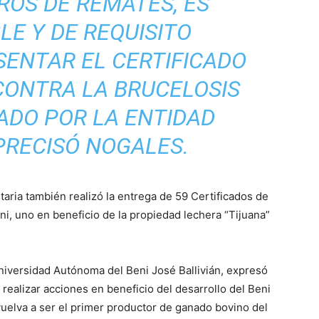
ROS DE REMATES, ES
LE Y DE REQUISITO
SENTAR EL CERTIFICADO
CONTRA LA BRUCELOSIS
ADO POR LA ENTIDAD
 PRECISÓ NOGALES.
nitaria también realizó la entrega de 59 Certificados de
ni, uno en beneficio de la propiedad lechera “Tijuana”
Universidad Autónoma del Beni José Ballivián, expresó
ealizar acciones en beneficio del desarrollo del Beni
uelva a ser el primer productor de ganado bovino del