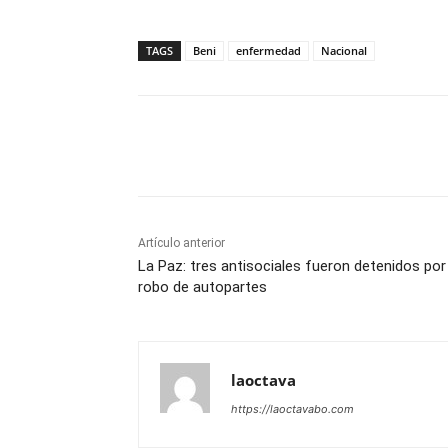
TAGS
Beni
enfermedad
Nacional
Cuota
Artículo anterior
La Paz: tres antisociales fueron detenidos por
robo de autopartes
laoctava
https://laoctavabo.com