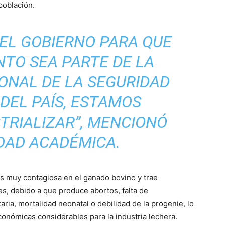
 población.
EL GOBIERNO PARA QUE
TO SEA PARTE DE LA
ONAL DE LA SEGURIDAD
DEL PAÍS, ESTAMOS
TRIALIZAR”, MENCIONÓ
DAD ACADÉMICA
.
 muy contagiosa en el ganado bovino y trae
, debido a que produce abortos, falta de
taria, mortalidad neonatal o debilidad de la progenie, lo
onómicas considerables para la industria lechera.