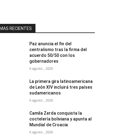
MAS RECIENTES
Paz anuncia el fin del
centralismo tras la firma del
acuerdo 50/50 con los
gobernadores
6 agosto , 2026
La primera gira latinoamericana
de León XIV incluirá tres países
sudamericanos
6 agosto , 2026
Camila Zerda conquista la
coctelería boliviana y apunta al
Mundial de Croacia
6 agosto , 2026