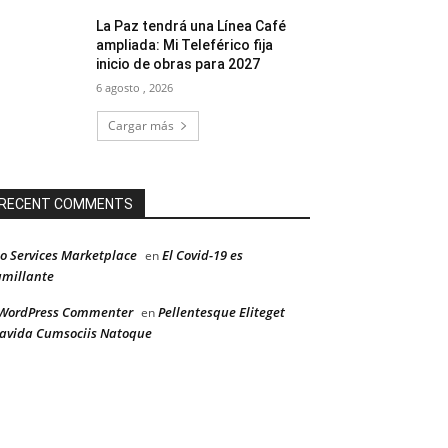
La Paz tendrá una Línea Café
ampliada: Mi Teleférico fija
inicio de obras para 2027
6 agosto , 2026
Cargar más
RECENT COMMENTS
o Services Marketplace
El Covid-19 es
en
millante
WordPress Commenter
Pellentesque Eliteget
en
avida Cumsociis Natoque