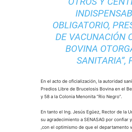
OTROS Y CENT
INDISPENSAB
OBLIGATORIO, PRE
DE VACUNACIÓN 
BOVINA OTORG
SANITARIA”
,
En el acto de oficialización, la autoridad sa
Predios Libre de Brucelosis Bovina en el Be
y 58 a la Colonia Menonita “Rio Negro”.
En tanto el Ing. Jesús Egüez, Rector de la 
su agradecimiento a SENASAG por confiar y r
,con el optimismo de que el departamento v