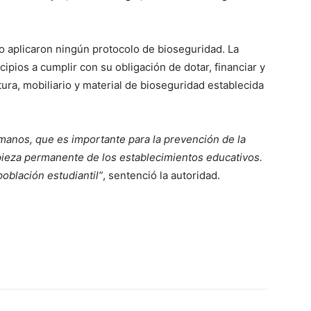
 aplicaron ningún protocolo de bioseguridad. La
ipios a cumplir con su obligación de dotar, financiar y
ctura, mobiliario y material de bioseguridad establecida
 manos, que es importante para la prevención de la
mpieza permanente de los establecimientos educativos.
población estudiantil”
, sentenció la autoridad.