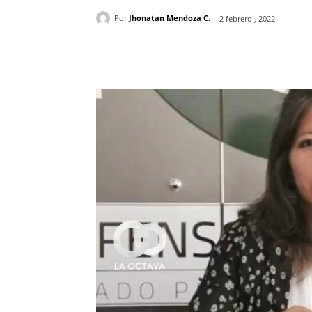
Por
Jhonatan Mendoza C.
2 febrero , 2022
Cuota