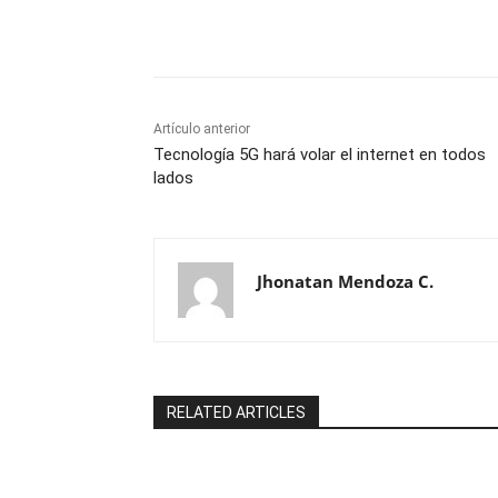
Cuota
Artículo anterior
Tecnología 5G hará volar el internet en todos
lados
Jhonatan Mendoza C.
RELATED ARTICLES