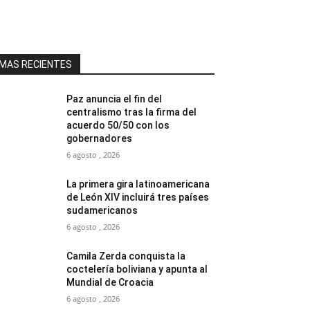
MAS RECIENTES
Paz anuncia el fin del
centralismo tras la firma del
acuerdo 50/50 con los
gobernadores
6 agosto , 2026
La primera gira latinoamericana
de León XIV incluirá tres países
sudamericanos
6 agosto , 2026
Camila Zerda conquista la
coctelería boliviana y apunta al
Mundial de Croacia
6 agosto , 2026