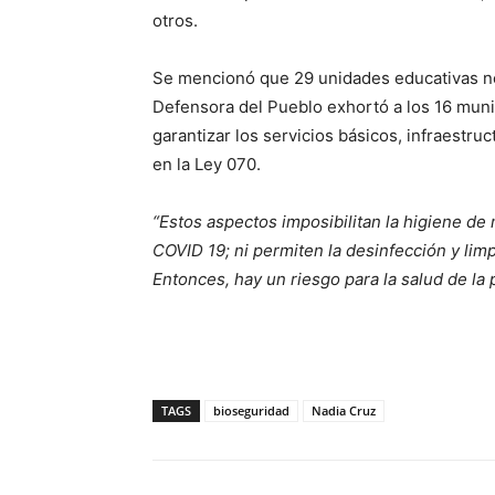
otros.
Se mencionó que 29 unidades educativas no
Defensora del Pueblo exhortó a los 16 munic
garantizar los servicios básicos, infraestru
en la Ley 070.
“Estos aspectos imposibilitan la higiene de
COVID 19; ni permiten la desinfección y li
Entonces, hay un riesgo para la salud de la 
TAGS
bioseguridad
Nadia Cruz