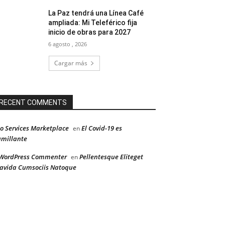
La Paz tendrá una Línea Café
ampliada: Mi Teleférico fija
inicio de obras para 2027
6 agosto , 2026
Cargar más
RECENT COMMENTS
o Services Marketplace
El Covid-19 es
en
millante
WordPress Commenter
Pellentesque Eliteget
en
avida Cumsociis Natoque