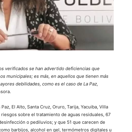
os verificados se han advertido deficiencias que
nos municipales; es más, en aquellos que tienen más
ayores debilidades, como es el caso de La Paz,
nsora.
az, El Alto, Santa Cruz, Oruro, Tarija, Yacuiba, Villa
 riesgos sobre el tratamiento de aguas residuales, 67
esinfección o pediluvios; y que 51 que carecen de
como barbijos, alcohol en gel, termómetros digitales u