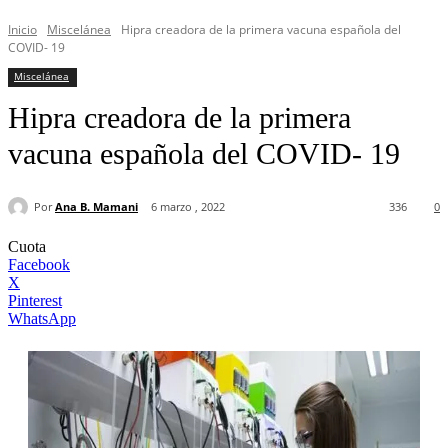
Inicio
Miscelánea
Hipra creadora de la primera vacuna española del
COVID- 19
Miscelánea
Hipra creadora de la primera
vacuna española del COVID- 19
Por
Ana B. Mamani
6 marzo , 2022
336
0
Cuota
Facebook
X
Pinterest
WhatsApp