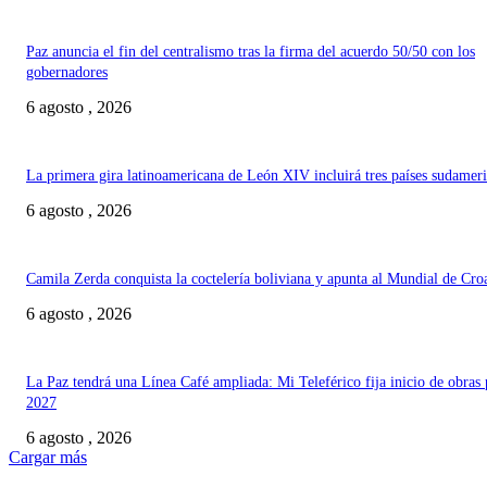
Paz anuncia el fin del centralismo tras la firma del acuerdo 50/50 con los
gobernadores
6 agosto , 2026
La primera gira latinoamericana de León XIV incluirá tres países sudamer
6 agosto , 2026
Camila Zerda conquista la coctelería boliviana y apunta al Mundial de Cro
6 agosto , 2026
La Paz tendrá una Línea Café ampliada: Mi Teleférico fija inicio de obras 
2027
6 agosto , 2026
Cargar más