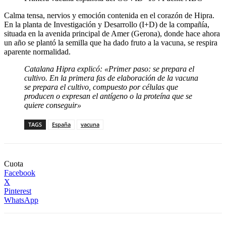
Calma tensa, nervios y emoción contenida en el corazón de Hipra.
En la planta de Investigación y Desarrollo (I+D) de la compañía,
situada en la avenida principal de Amer (Gerona), donde hace ahora
un año se plantó la semilla que ha dado fruto a la vacuna, se respira
aparente normalidad.
Catalana Hipra explicó:
«Primer paso: se prepara el
cultivo. En la primera
fas
de elaboración de la vacuna
se prepara el cultivo, compuesto por células que
producen o expresan el antígeno o la proteína que se
quiere conseguir»
TAGS
España
vacuna
Cuota
Facebook
X
Pinterest
WhatsApp