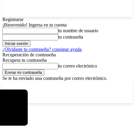
Registrarse
¡Bienvenido! Ingresa en tu cuenta
tu nombre de usuario
tu contraseña
¿Olvidaste tu contraseña? consigue ayuda
Recuperación de contraseña
Recupera tu contraseña
tu correo electrónico
Se te ha enviado una contraseña por correo electrónico.
C
sábado, agosto 8, 2026
Registrarse / Unirse
6.1
La Paz