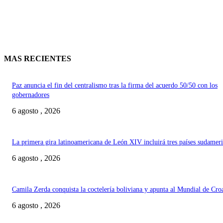
MAS RECIENTES
Paz anuncia el fin del centralismo tras la firma del acuerdo 50/50 con los
gobernadores
6 agosto , 2026
La primera gira latinoamericana de León XIV incluirá tres países sudamer
6 agosto , 2026
Camila Zerda conquista la coctelería boliviana y apunta al Mundial de Cro
6 agosto , 2026