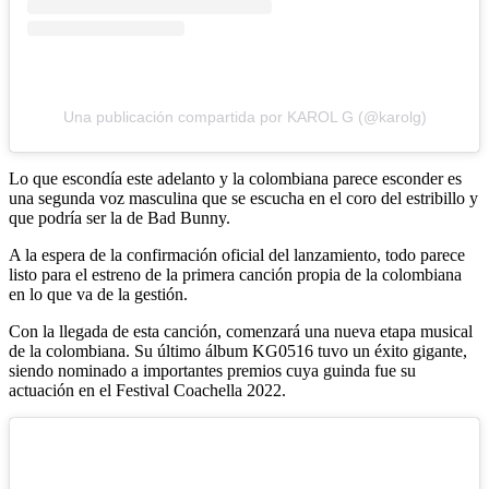
Una publicación compartida por KAROL G (@karolg)
Lo que escondía este adelanto y la colombiana parece esconder es
una segunda voz masculina que se escucha en el coro del estribillo y
que podría ser la de Bad Bunny.
A la espera de la confirmación oficial del lanzamiento, todo parece
listo para el estreno de la primera canción propia de la colombiana
en lo que va de la gestión.
Con la llegada de esta canción, comenzará una nueva etapa musical
de la colombiana. Su último álbum KG0516 tuvo un éxito gigante,
siendo nominado a importantes premios cuya guinda fue su
actuación en el Festival Coachella 2022.