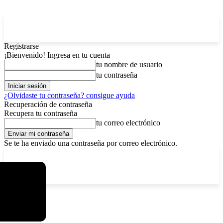
Registrarse
¡Bienvenido! Ingresa en tu cuenta
tu nombre de usuario
tu contraseña
¿Olvidaste tu contraseña? consigue ayuda
Recuperación de contraseña
Recupera tu contraseña
tu correo electrónico
Se te ha enviado una contraseña por correo electrónico.
C
lunes, agosto 10, 2026
Registrarse / Unirse
4.3
La Paz