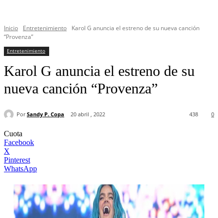
Inicio
Entretenimiento
Karol G anuncia el estreno de su nueva canción
“Provenza”
Entretenimiento
Karol G anuncia el estreno de su
nueva canción “Provenza”
Por
Sandy P. Copa
20 abril , 2022
438
0
Cuota
Facebook
X
Pinterest
WhatsApp