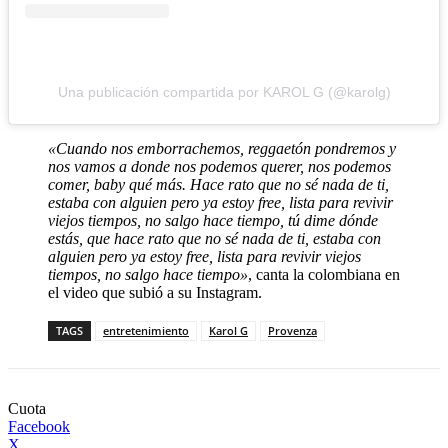
Una publicación compartida por KAROL G (@karolg)
«Cuando nos emborrachemos, reggaetón pondremos y
nos vamos a donde nos podemos querer, nos podemos
comer, baby qué más. Hace rato que no sé nada de ti,
estaba con alguien pero ya estoy free, lista para revivir
viejos tiempos, no salgo hace tiempo, tú dime dónde
estás, que hace rato que no sé nada de ti, estaba con
alguien pero ya estoy free, lista para revivir viejos
tiempos, no salgo hace tiempo»
, canta la colombiana en
el video que subió a su Instagram.
TAGS
entretenimiento
Karol G
Provenza
Cuota
Facebook
X