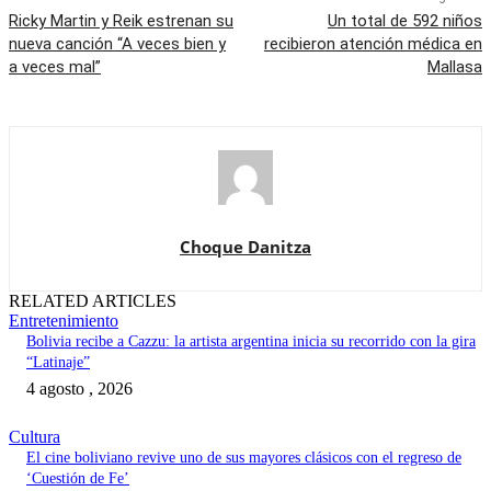
Ricky Martin y Reik estrenan su
Un total de 592 niños
nueva canción “A veces bien y
recibieron atención médica en
a veces mal”
Mallasa
Choque Danitza
RELATED ARTICLES
Entretenimiento
Bolivia recibe a Cazzu: la artista argentina inicia su recorrido con la gira
“Latinaje”
4 agosto , 2026
Cultura
El cine boliviano revive uno de sus mayores clásicos con el regreso de
‘Cuestión de Fe’