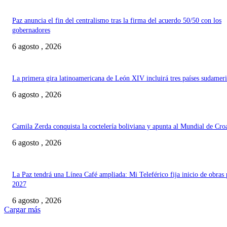
Paz anuncia el fin del centralismo tras la firma del acuerdo 50/50 con los
gobernadores
6 agosto , 2026
La primera gira latinoamericana de León XIV incluirá tres países sudamer
6 agosto , 2026
Camila Zerda conquista la coctelería boliviana y apunta al Mundial de Cro
6 agosto , 2026
La Paz tendrá una Línea Café ampliada: Mi Teleférico fija inicio de obras 
2027
6 agosto , 2026
Cargar más