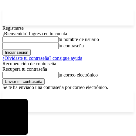
Registrarse
¡Bienvenido! Ingresa en tu cuenta
tu nombre de usuario
tu contraseña
¿Olvidaste tu contraseña? consigue ayuda
Recuperación de contraseña
Recupera tu contraseña
tu correo electrónico
Se te ha enviado una contraseña por correo electrónico.
C
sábado, agosto 8, 2026
Registrarse / Unirse
5.8
La Paz