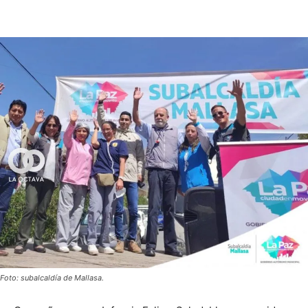
Foto: subalcaldía de Mallasa.