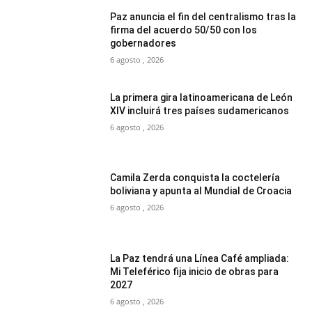
Paz anuncia el fin del centralismo tras la
firma del acuerdo 50/50 con los
gobernadores
6 agosto , 2026
La primera gira latinoamericana de León
XIV incluirá tres países sudamericanos
6 agosto , 2026
Camila Zerda conquista la coctelería
boliviana y apunta al Mundial de Croacia
6 agosto , 2026
La Paz tendrá una Línea Café ampliada:
Mi Teleférico fija inicio de obras para
2027
6 agosto , 2026