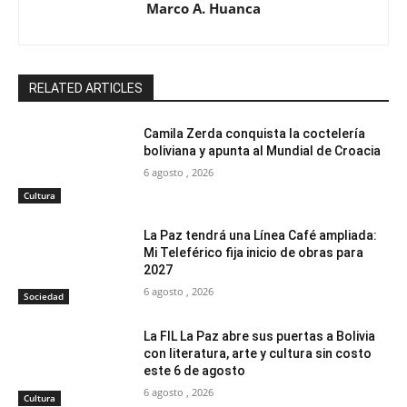
Marco A. Huanca
RELATED ARTICLES
Camila Zerda conquista la coctelería
boliviana y apunta al Mundial de Croacia
6 agosto , 2026
Cultura
La Paz tendrá una Línea Café ampliada:
Mi Teleférico fija inicio de obras para
2027
6 agosto , 2026
Sociedad
La FIL La Paz abre sus puertas a Bolivia
con literatura, arte y cultura sin costo
este 6 de agosto
6 agosto , 2026
Cultura