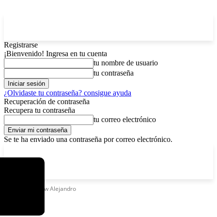
Registrarse
¡Bienvenido! Ingresa en tu cuenta
tu nombre de usuario
tu contraseña
¿Olvidaste tu contraseña? consigue ayuda
Recuperación de contraseña
Recupera tu contraseña
tu correo electrónico
Se te ha enviado una contraseña por correo electrónico.
C
viernes, agosto 7, 2026
Registrarse / Unirse
12.5
La Paz
Etiquetas
Rauw Alejandro