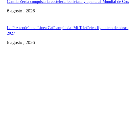
Camila Zerda conquista la coctelería boliviana y apunta al Mundial de Cro
6 agosto , 2026
La Paz tendrá una Línea Café ampliada: Mi Teleférico fija inicio de obras 
2027
6 agosto , 2026