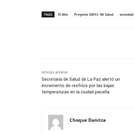
TAGS
El Alto
Proyecto SAFCI- Mi Salud
sociedad
Cuota
Artículo anterior
Secretaría de Salud de La Paz alertó un
incremento de resfríos por las bajas
temperaturas en la ciudad paceña
Choque Danitza