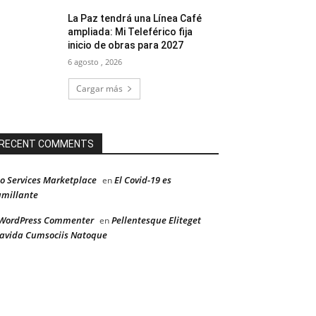
La Paz tendrá una Línea Café
ampliada: Mi Teleférico fija
inicio de obras para 2027
6 agosto , 2026
Cargar más
RECENT COMMENTS
o Services Marketplace
El Covid-19 es
en
millante
WordPress Commenter
Pellentesque Eliteget
en
avida Cumsociis Natoque