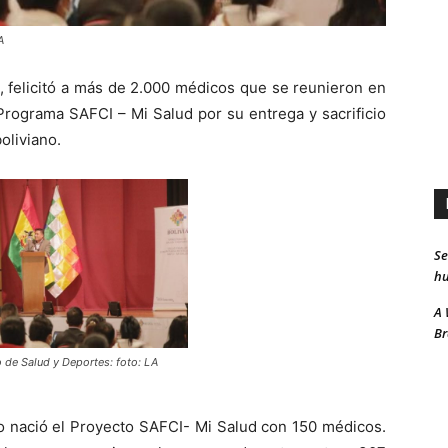
A
, felicitó a más de 2.000 médicos que se reunieron en
rograma SAFCI – Mi Salud por su entrega y sacrificio
oliviano.
Se
hu
A 
Br
 de Salud y Deportes: foto: LA
lto nació el Proyecto SAFCI- Mi Salud con 150 médicos.