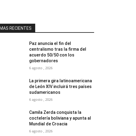
MAS RECIENTES
Paz anuncia el fin del
centralismo tras la firma del
acuerdo 50/50 con los
gobernadores
6 agosto , 2026
La primera gira latinoamericana
de León XIV incluirá tres países
sudamericanos
6 agosto , 2026
Camila Zerda conquista la
coctelería boliviana y apunta al
Mundial de Croacia
6 agosto , 2026