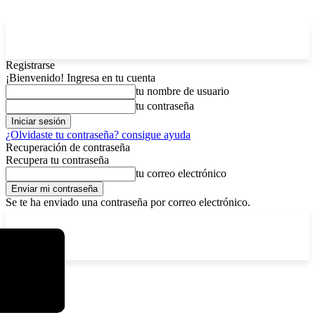
Registrarse
¡Bienvenido! Ingresa en tu cuenta
tu nombre de usuario
tu contraseña
¿Olvidaste tu contraseña? consigue ayuda
Recuperación de contraseña
Recupera tu contraseña
tu correo electrónico
Se te ha enviado una contraseña por correo electrónico.
C
sábado, agosto 8, 2026
Registrarse / Unirse
6.4
La Paz