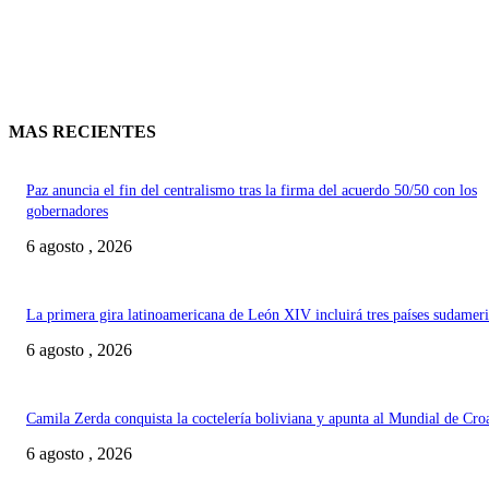
MAS RECIENTES
Paz anuncia el fin del centralismo tras la firma del acuerdo 50/50 con los
gobernadores
6 agosto , 2026
La primera gira latinoamericana de León XIV incluirá tres países sudamer
6 agosto , 2026
Camila Zerda conquista la coctelería boliviana y apunta al Mundial de Cro
6 agosto , 2026