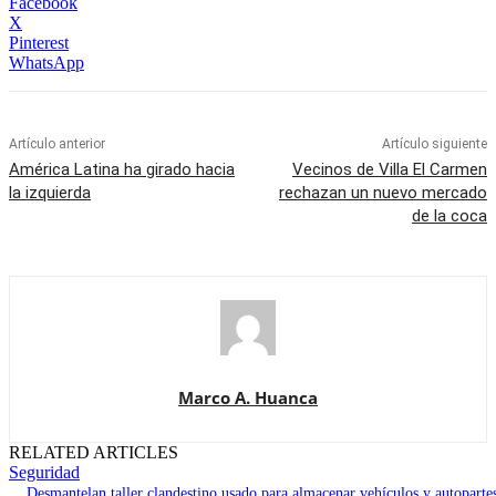
Facebook
X
Pinterest
WhatsApp
Artículo anterior
Artículo siguiente
América Latina ha girado hacia
Vecinos de Villa El Carmen
la izquierda
rechazan un nuevo mercado
de la coca
Marco A. Huanca
RELATED ARTICLES
Seguridad
Desmantelan taller clandestino usado para almacenar vehículos y autoparte