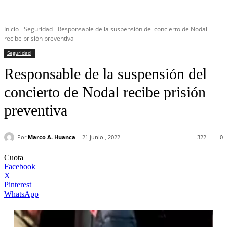
Inicio
Seguridad
Responsable de la suspensión del concierto de Nodal
recibe prisión preventiva
Seguridad
Responsable de la suspensión del
concierto de Nodal recibe prisión
preventiva
Por
Marco A. Huanca
21 junio , 2022
322
0
Cuota
Facebook
X
Pinterest
WhatsApp