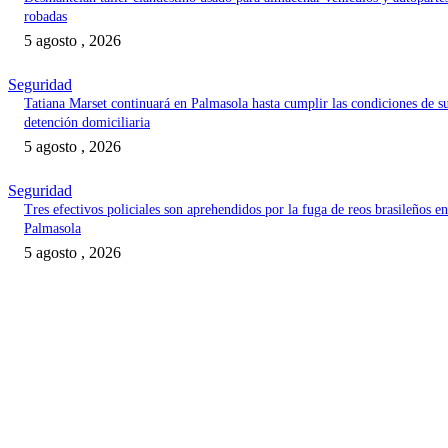
robadas
5 agosto , 2026
Seguridad
Tatiana Marset continuará en Palmasola hasta cumplir las condiciones de s
detención domiciliaria
5 agosto , 2026
Seguridad
Tres efectivos policiales son aprehendidos por la fuga de reos brasileños en
Palmasola
5 agosto , 2026