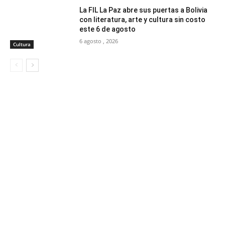
La FIL La Paz abre sus puertas a Bolivia
con literatura, arte y cultura sin costo
este 6 de agosto
6 agosto , 2026
Cultura