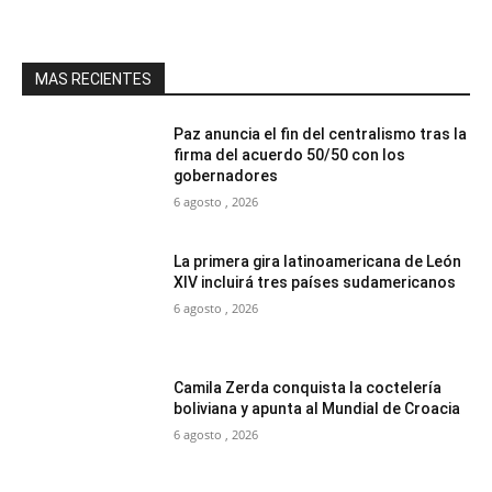
MAS RECIENTES
Paz anuncia el fin del centralismo tras la
firma del acuerdo 50/50 con los
gobernadores
6 agosto , 2026
La primera gira latinoamericana de León
XIV incluirá tres países sudamericanos
6 agosto , 2026
Camila Zerda conquista la coctelería
boliviana y apunta al Mundial de Croacia
6 agosto , 2026