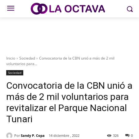
Inicio
Sociedad
Convocatoria de la CBN unió a más de 2 mil
voluntarios para...
Sociedad
Convocatoria de la CBN unió a
más de 2 mil voluntarios para
revitalizar el Parque Nacional
Tunari
Por
Sandy P. Copa
14 diciembre , 2022
326
0