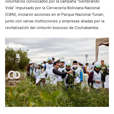
voluntarios convocados por la campaña “Sembrando
Vida” impulsado por la Cervecería Boliviana Nacional
(CBN), iniciaron acciones en el Parque Nacional Tunari,
junto con varias instituciones y empresas aliadas por la
revitalización del cinturón boscoso de Cochabamba.