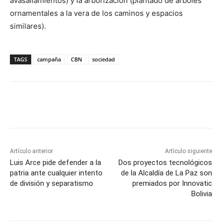
avasallamientos) y la arborización (plantado de árboles
ornamentales a la vera de los caminos y espacios
similares).
TAGS
campaña
CBN
sociedad
Artículo anterior
Artículo siguiente
Luis Arce pide defender a la
Dos proyectos tecnológicos
patria ante cualquier intento
de la Alcaldía de La Paz son
de división y separatismo
premiados por Innovatic
Bolivia