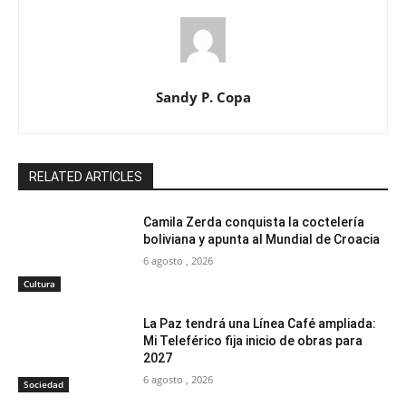
Sandy P. Copa
RELATED ARTICLES
Camila Zerda conquista la coctelería
boliviana y apunta al Mundial de Croacia
6 agosto , 2026
Cultura
La Paz tendrá una Línea Café ampliada:
Mi Teleférico fija inicio de obras para
2027
6 agosto , 2026
Sociedad