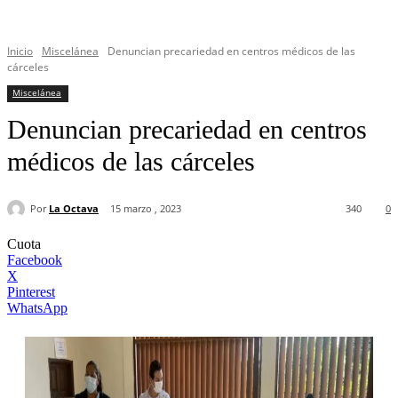
Inicio
Miscelánea
Denuncian precariedad en centros médicos de las
cárceles
Miscelánea
Denuncian precariedad en centros
médicos de las cárceles
Por
La Octava
15 marzo , 2023
340
0
Cuota
Facebook
X
Pinterest
WhatsApp