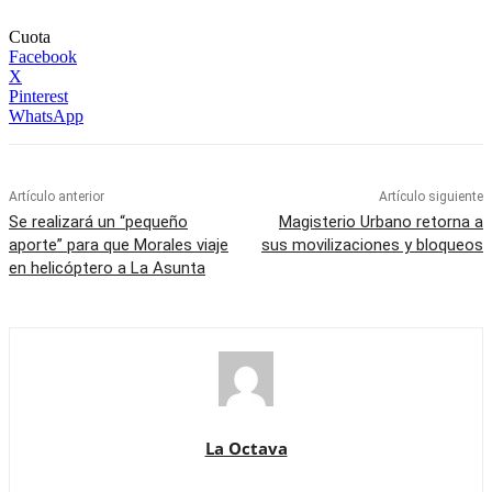
Cuota
Facebook
X
Pinterest
WhatsApp
Artículo anterior
Artículo siguiente
Se realizará un “pequeño
Magisterio Urbano retorna a
aporte” para que Morales viaje
sus movilizaciones y bloqueos
en helicóptero a La Asunta
La Octava