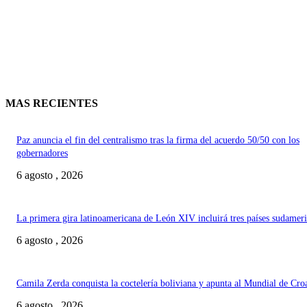
MAS RECIENTES
Paz anuncia el fin del centralismo tras la firma del acuerdo 50/50 con los
gobernadores
6 agosto , 2026
La primera gira latinoamericana de León XIV incluirá tres países sudamer
6 agosto , 2026
Camila Zerda conquista la coctelería boliviana y apunta al Mundial de Cro
6 agosto , 2026