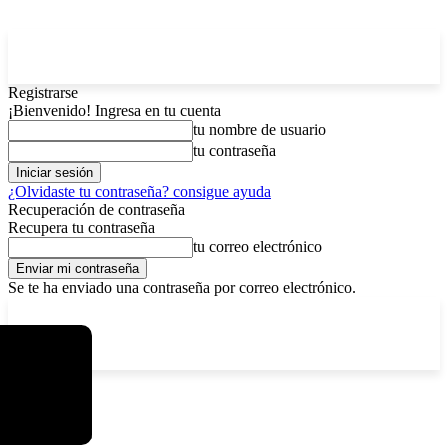
Registrarse
¡Bienvenido! Ingresa en tu cuenta
tu nombre de usuario
tu contraseña
¿Olvidaste tu contraseña? consigue ayuda
Recuperación de contraseña
Recupera tu contraseña
tu correo electrónico
Se te ha enviado una contraseña por correo electrónico.
C
domingo, agosto 9, 2026
Registrarse / Unirse
6.2
La Paz