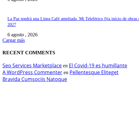
La Paz tendrá una Línea Café ampliada: Mi Teleférico fija inicio de obras 
2027
6 agosto , 2026
Cargar más
RECENT COMMENTS
Seo Services Marketplace
El Covid-19 es humillante
en
A WordPress Commenter
Pellentesque Eliteget
en
Bravida Cumsociis Natoque