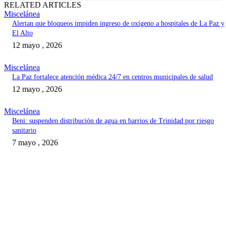
RELATED ARTICLES
Miscelánea
Alertan que bloqueos impiden ingreso de oxígeno a hospitales de La Paz y
El Alto
12 mayo , 2026
Miscelánea
La Paz fortalece atención médica 24/7 en centros municipales de salud
12 mayo , 2026
Miscelánea
Beni: suspenden distribución de agua en barrios de Trinidad por riesgo
sanitario
7 mayo , 2026