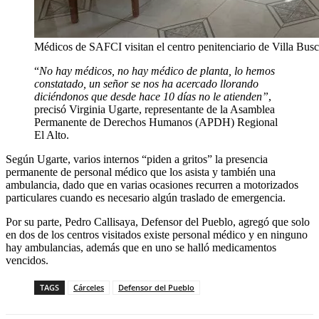
Médicos de SAFCI visitan el centro penitenciario de Villa Bus
“
No hay médicos, no hay médico de planta, lo hemos
constatado, un señor se nos ha acercado llorando
diciéndonos que desde hace 10 días no le atienden”
,
precisó Virginia Ugarte, representante de la Asamblea
Permanente de Derechos Humanos (APDH) Regional
El Alto.
Según Ugarte, varios internos “piden a gritos” la presencia
permanente de personal médico que los asista y también una
ambulancia, dado que en varias ocasiones recurren a motorizados
particulares cuando es necesario algún traslado de emergencia.
Por su parte, Pedro Callisaya, Defensor del Pueblo, agregó que solo
en dos de los centros visitados existe personal médico y en ninguno
hay ambulancias, además que en uno se halló medicamentos
vencidos.
TAGS
Cárceles
Defensor del Pueblo