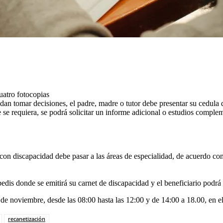
uatro fotocopias
an tomar decisiones, el padre, madre o tutor debe presentar su cedula 
 se requiera, se podrá solicitar un informe adicional o estudios comple
con discapacidad debe pasar a las áreas de especialidad, de acuerdo con 
edis donde se emitirá su carnet de discapacidad y el beneficiario podrá 
4 de noviembre, desde las 08:00 hasta las 12:00 y de 14:00 a 18.00, en 
recanetización