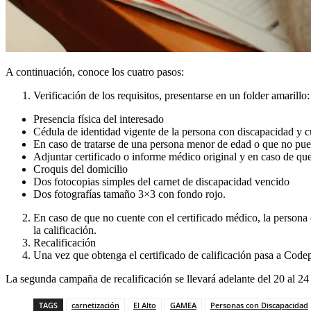
A continuación, conoce los cuatro pasos:
Verificación de los requisitos, presentarse en un folder amarillo:
Presencia física del interesado
Cédula de identidad vigente de la persona con discapacidad y c
En caso de tratarse de una persona menor de edad o que no pued
Adjuntar certificado o informe médico original y en caso de que
Croquis del domicilio
Dos fotocopias simples del carnet de discapacidad vencido
Dos fotografías tamaño 3×3 con fondo rojo.
En caso de que no cuente con el certificado médico, la persona 
la calificación.
Recalificación
Una vez que obtenga el certificado de calificación pasa a Codep
La segunda campaña de recalificación se llevará adelante del 20 al 2
TAGS
carnetización
El Alto
GAMEA
Personas con Discapacidad