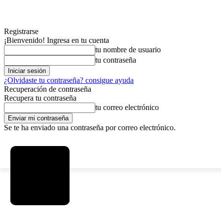
Registrarse
¡Bienvenido! Ingresa en tu cuenta
tu nombre de usuario
tu contraseña
¿Olvidaste tu contraseña? consigue ayuda
Recuperación de contraseña
Recupera tu contraseña
tu correo electrónico
Se te ha enviado una contraseña por correo electrónico.
C
sábado, agosto 8, 2026
Registrarse / Unirse
3.7
La Paz
MAS