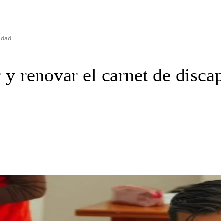
cidad
r y renovar el carnet de disca