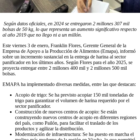
Según datos oficiales, en 2024 se entregaron 2 millones 307 mil
bolsas de 50 kg, lo que representa un aumento significativo respecto
al año 2019 que no llego ni a un millón.
Este viernes 3 de enero, Franklin Flores, Gerente General de la
Empresa de Apoyo a la Producción de Alimentos (Emapa), informó
sobre un incremento sustancial en la entrega de harina al sector
panificador en los últimos años. Según Flores para el año 2025, se
proyecta entregar entre 2 millones 400 mil y 2 millones 500 mil
bolsas.
EMAPA ha implementado diversas medidas, entre las que destacan:
Acopio de trigo: Se ha previsto acopiar 150 mil toneladas de
trigo para garantizar el volumen de harina requerido por el
sector panificador.
Construcción de nuevos centros de acopio: Se están
construyendo nuevos centros de acopio en diferentes regiones
del país, como Pailón, para facilitar el traslado de los
productos y agilizar la distribución.
Modernización de infraestructura: Se ha puesto en marcha el
molino más moderno de la región en Viacha, lo que permitirá