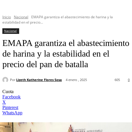
Inicio
Nacional
EMAPA garantiza el abastecimiento de harina y la
estabilidad en el precio...
Nacional
EMAPA garantiza el abastecimiento
de harina y la estabilidad en el
precio del pan de batalla
Por
Lizeth Katherine Flores Sosa
4 enero , 2025
605
0
Cuota
Facebook
X
Pinterest
WhatsApp