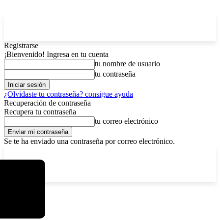
Registrarse
¡Bienvenido! Ingresa en tu cuenta
tu nombre de usuario
tu contraseña
¿Olvidaste tu contraseña? consigue ayuda
Recuperación de contraseña
Recupera tu contraseña
tu correo electrónico
Se te ha enviado una contraseña por correo electrónico.
C
viernes, agosto 7, 2026
Registrarse / Unirse
2.9
La Paz