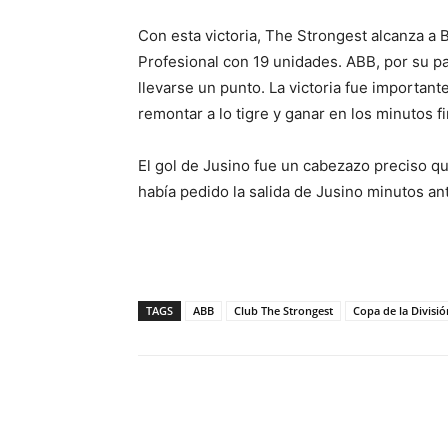
Con esta victoria, The Strongest alcanza a B
Profesional con 19 unidades. ABB, por su p
llevarse un punto. La victoria fue importan
remontar a lo tigre y ganar en los minutos fi
El gol de Jusino fue un cabezazo preciso qu
había pedido la salida de Jusino minutos ant
TAGS
ABB
Club The Strongest
Copa de la Divisió
Cuota