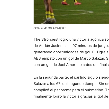
Foto: Club The Strongest
The Strongest logró una victoria agónica so
de Adrián Jusino a los 97 minutos de juego.
generando oportunidades de gol. El Tigre s
ABB empató con un gol de Marco Salazar. Si
con un gol de Joel Amoroso antes del final 
En la segunda parte, el partido siguió sie
Salazar a los 67′ del segundo tiempo. Sin e
complicó el panorama para el submarino. Th
finalmente logró la victoria gracias al gol de