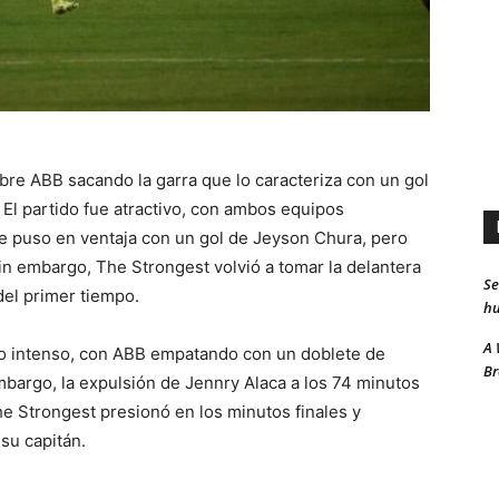
bre ABB sacando la garra que lo caracteriza con un gol
 El partido fue atractivo, con ambos equipos
e puso en ventaja con un gol de Jeyson Chura, pero
n embargo, The Strongest volvió a tomar la delantera
Se
del primer tiempo.
hu
A 
ndo intenso, con ABB empatando con un doblete de
Br
mbargo, la expulsión de Jennry Alaca a los 74 minutos
e Strongest presionó en los minutos finales y
 su capitán.