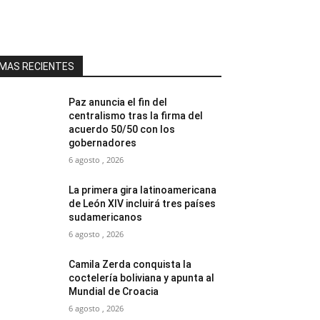
MAS RECIENTES
Paz anuncia el fin del
centralismo tras la firma del
acuerdo 50/50 con los
gobernadores
6 agosto , 2026
La primera gira latinoamericana
de León XIV incluirá tres países
sudamericanos
6 agosto , 2026
Camila Zerda conquista la
coctelería boliviana y apunta al
Mundial de Croacia
6 agosto , 2026