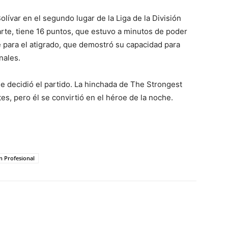
olívar en el segundo lugar de la Liga de la División
arte, tiene 16 puntos, que estuvo a minutos de poder
te para el atigrado, que demostró su capacidad para
nales.
e decidió el partido. La hinchada de The Strongest
es, pero él se convirtió en el héroe de la noche.
n Profesional