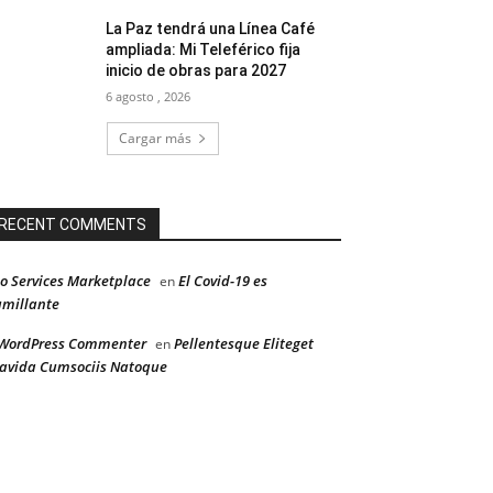
La Paz tendrá una Línea Café
ampliada: Mi Teleférico fija
inicio de obras para 2027
6 agosto , 2026
Cargar más
RECENT COMMENTS
o Services Marketplace
El Covid-19 es
en
millante
WordPress Commenter
Pellentesque Eliteget
en
avida Cumsociis Natoque