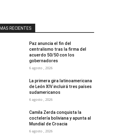
MAS RECIENTES
Paz anuncia el fin del
centralismo tras la firma del
acuerdo 50/50 con los
gobernadores
6 agosto , 2026
La primera gira latinoamericana
de León XIV incluirá tres países
sudamericanos
6 agosto , 2026
Camila Zerda conquista la
coctelería boliviana y apunta al
Mundial de Croacia
6 agosto , 2026