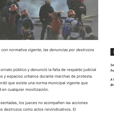
r con normativa vigente, las denuncias por destrozos
Se
 ornato público y denunció la falta de respaldo judicial
hu
s y espacios urbanos durante marchas de protesta.
A 
cordó que existe una norma municipal vigente que
Br
d en cualquier movilización.
esentadas, los jueces no acompañen las acciones
los destrozos como actos reivindicativos. El