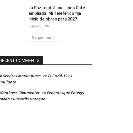
La Paz tendrá una Línea Café
ampliada: Mi Teleférico fija
inicio de obras para 2027
6 agosto , 2026
Cargar más
RECENT COMMENTS
o Services Marketplace
El Covid-19 es
en
millante
WordPress Commenter
Pellentesque Eliteget
en
avida Cumsociis Natoque