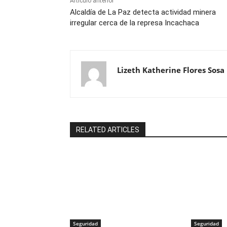
Artículo anterior
Alcaldía de La Paz detecta actividad minera
irregular cerca de la represa Incachaca
Lizeth Katherine Flores Sosa
RELATED ARTICLES
Seguridad
Seguridad