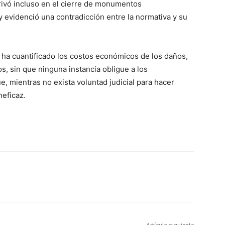
rivó incluso en el cierre de monumentos
 evidenció una contradicción entre la normativa y su
a ha cuantificado los costos económicos de los daños,
os, sin que ninguna instancia obligue a los
ue, mientras no exista voluntad judicial para hacer
neficaz.