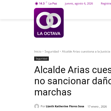
C
jueves, agosto 6, 2026
Registra
14.3
La Paz
INICIO
SOCIEDAD
Inicio
Seguridad
Alcalde Arias cuestiona a la Justici
Seguridad
Alcalde Arias cues
no sancionar daño
marchas
Por
Lizeth Katherine Flores Sosa
17 enero , 2026