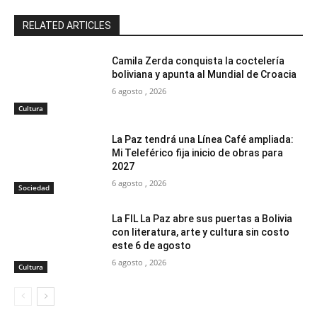
RELATED ARTICLES
Camila Zerda conquista la coctelería
boliviana y apunta al Mundial de Croacia
6 agosto , 2026
Cultura
La Paz tendrá una Línea Café ampliada:
Mi Teleférico fija inicio de obras para
2027
6 agosto , 2026
Sociedad
La FIL La Paz abre sus puertas a Bolivia
con literatura, arte y cultura sin costo
este 6 de agosto
6 agosto , 2026
Cultura