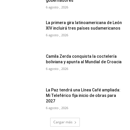
gobernadores
6 agosto , 2026
La primera gira latinoamericana de León
XIV incluirá tres países sudamericanos
6 agosto , 2026
Camila Zerda conquista la coctelería
boliviana y apunta al Mundial de Croacia
6 agosto , 2026
La Paz tendrá una Línea Café ampliada:
Mi Teleférico fija inicio de obras para
2027
6 agosto , 2026
Cargar más