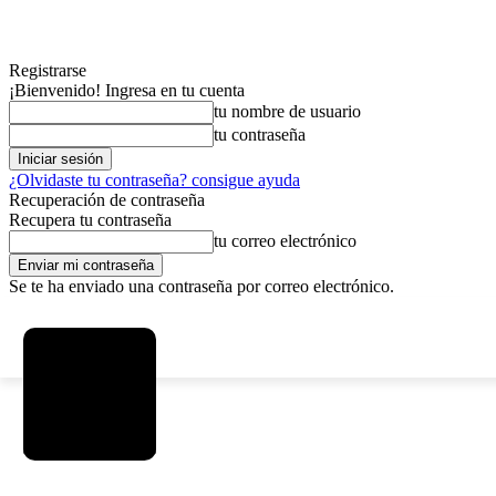
Registrarse
¡Bienvenido! Ingresa en tu cuenta
tu nombre de usuario
tu contraseña
¿Olvidaste tu contraseña? consigue ayuda
Recuperación de contraseña
Recupera tu contraseña
tu correo electrónico
Se te ha enviado una contraseña por correo electrónico.
C
viernes, agosto 7, 2026
Registrarse / Unirse
15
La Paz
MAS