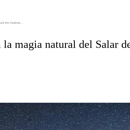
ni en nueva...
 la magia natural del Salar