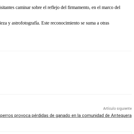
sitantes caminar sobre el reflejo del firmamento, en el marco del
eza y astrofotografía. Este reconocimiento se suma a otras
Artículo siguiente
perros provoca pérdidas de ganado en la comunidad de Antequera