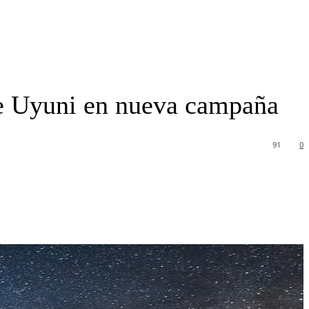
 de Uyuni en nueva campaña
91
0