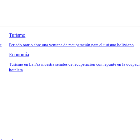
Turismo
t
Feriado patrio abre una ventana de recuperación para el turismo boliviano
Economía
Turismo en La Paz muestra señales de recuperación con repunte en la ocupac
hotelera