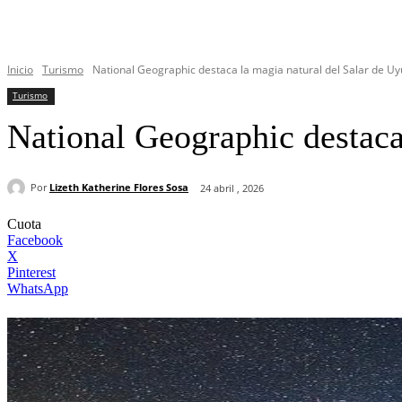
Inicio
Turismo
National Geographic destaca la magia natural del Salar de Uyu
Turismo
National Geographic destaca
Por
Lizeth Katherine Flores Sosa
24 abril , 2026
Cuota
Facebook
X
Pinterest
WhatsApp