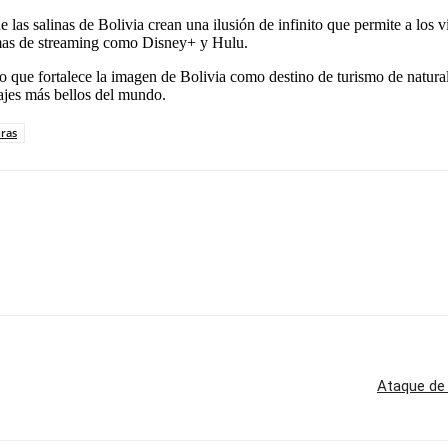
s salinas de Bolivia crean una ilusión de infinito que permite a los vi
rmas de streaming como Disney+ y Hulu.
do que fortalece la imagen de Bolivia como destino de turismo de natural
sajes más bellos del mundo.
uras
Ataque de 