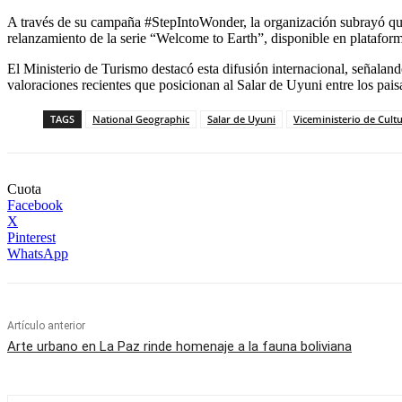
A través de su campaña #StepIntoWonder, la organización subrayó que la
relanzamiento de la serie “Welcome to Earth”, disponible en platafo
El Ministerio de Turismo destacó esta difusión internacional, señalan
valoraciones recientes que posicionan al Salar de Uyuni entre los pai
TAGS
National Geographic
Salar de Uyuni
Viceministerio de Cult
Cuota
Facebook
X
Pinterest
WhatsApp
Artículo anterior
Arte urbano en La Paz rinde homenaje a la fauna boliviana