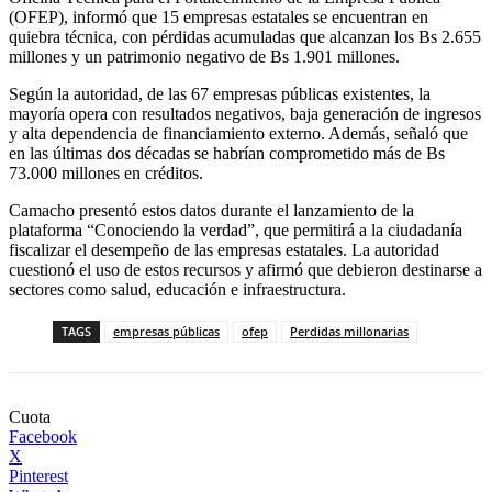
(OFEP), informó que 15 empresas estatales se encuentran en
quiebra técnica, con pérdidas acumuladas que alcanzan los Bs 2.655
millones y un patrimonio negativo de Bs 1.901 millones.
Según la autoridad, de las 67 empresas públicas existentes, la
mayoría opera con resultados negativos, baja generación de ingresos
y alta dependencia de financiamiento externo. Además, señaló que
en las últimas dos décadas se habrían comprometido más de Bs
73.000 millones en créditos.
Camacho presentó estos datos durante el lanzamiento de la
plataforma “Conociendo la verdad”, que permitirá a la ciudadanía
fiscalizar el desempeño de las empresas estatales. La autoridad
cuestionó el uso de estos recursos y afirmó que debieron destinarse a
sectores como salud, educación e infraestructura.
TAGS
empresas públicas
ofep
Perdidas millonarias
Cuota
Facebook
X
Pinterest