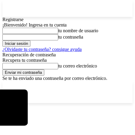
Registrarse
¡Bienvenido! Ingresa en tu cuenta
tu nombre de usuario
tu contraseña
¿Olvidaste tu contraseña? consigue ayuda
Recuperación de contraseña
Recupera tu contraseña
tu correo electrónico
Se te ha enviado una contraseña por correo electrónico.
C
sábado, agosto 8, 2026
Registrarse / Unirse
8.4
La Paz