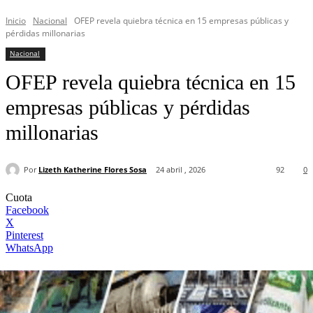
Inicio
Nacional
OFEP revela quiebra técnica en 15 empresas públicas y
pérdidas millonarias
Nacional
OFEP revela quiebra técnica en 15
empresas públicas y pérdidas
millonarias
Por
Lizeth Katherine Flores Sosa
24 abril , 2026
92
0
Cuota
Facebook
X
Pinterest
WhatsApp