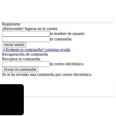
Registrarse
¡Bienvenido! Ingresa en tu cuenta
tu nombre de usuario
tu contraseña
¿Olvidaste tu contraseña? consigue ayuda
Recuperación de contraseña
Recupera tu contraseña
tu correo electrónico
Se te ha enviado una contraseña por correo electrónico.
C
jueves, agosto 6, 2026
Registrarse / Unirse
5.9
La Paz