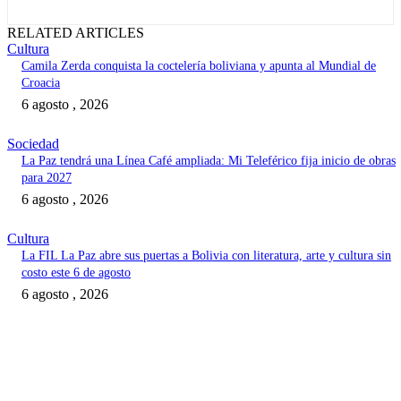
RELATED ARTICLES
Cultura
Camila Zerda conquista la coctelería boliviana y apunta al Mundial de
Croacia
6 agosto , 2026
Sociedad
La Paz tendrá una Línea Café ampliada: Mi Teleférico fija inicio de obras
para 2027
6 agosto , 2026
Cultura
La FIL La Paz abre sus puertas a Bolivia con literatura, arte y cultura sin
costo este 6 de agosto
6 agosto , 2026