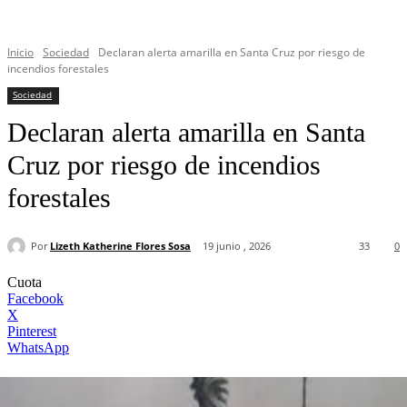
Inicio
Sociedad
Declaran alerta amarilla en Santa Cruz por riesgo de
incendios forestales
Sociedad
Declaran alerta amarilla en Santa
Cruz por riesgo de incendios
forestales
Por
Lizeth Katherine Flores Sosa
19 junio , 2026
33
0
Cuota
Facebook
X
Pinterest
WhatsApp