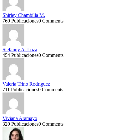
Shirley Chambilla M.
769 Publicaciones
0 Comments
Stefanny A. Loza
454 Publicaciones
0 Comments
Valeria Trino Rodríguez
711 Publicaciones
0 Comments
Viviana Aramayo
320 Publicaciones
0 Comments