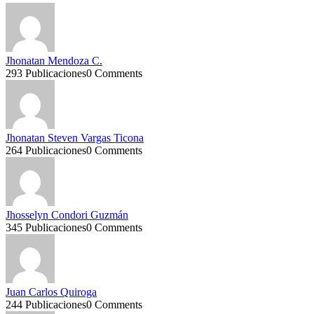
Jhonatan Mendoza C.
293 Publicaciones
0 Comments
Jhonatan Steven Vargas Ticona
264 Publicaciones
0 Comments
Jhosselyn Condori Guzmán
345 Publicaciones
0 Comments
Juan Carlos Quiroga
244 Publicaciones
0 Comments