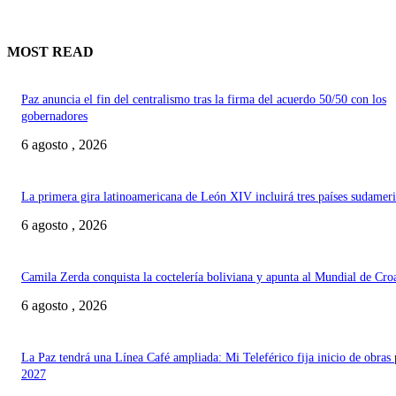
MOST READ
Paz anuncia el fin del centralismo tras la firma del acuerdo 50/50 con los
gobernadores
6 agosto , 2026
La primera gira latinoamericana de León XIV incluirá tres países sudamer
6 agosto , 2026
Camila Zerda conquista la coctelería boliviana y apunta al Mundial de Cro
6 agosto , 2026
La Paz tendrá una Línea Café ampliada: Mi Teleférico fija inicio de obras 
2027