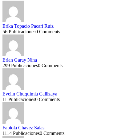
Erika Topacio Pacari Ruiz
56 Publicaciones
0 Comments
Erlan Garay Nina
299 Publicaciones
0 Comments
Evelin Chuquimia Callizaya
11 Publicaciones
0 Comments
Fabiola Chavez Salas
1114 Publicaciones
0 Comments