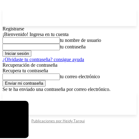
Registrarse
¡Bienvenido! Ingresa en tu cuenta
tu nombre de usuario
tu contraseña
¿Olvidaste tu contraseña? consigue ayuda
Recuperación de contraseña
Recupera tu contraseña
tu correo electrónico
Se te ha enviado una contraseña por correo electrónico.
C
sábado, agosto 8, 2026
Registrarse / Unirse
12.6
La Paz
Inicio
Autores
Publicaciones por Heidy Tarqui