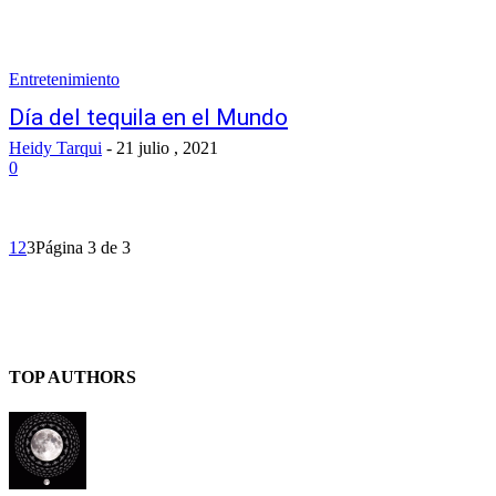
Entretenimiento
Día del tequila en el Mundo
Heidy Tarqui
-
21 julio , 2021
0
1
2
3
Página 3 de 3
TOP AUTHORS