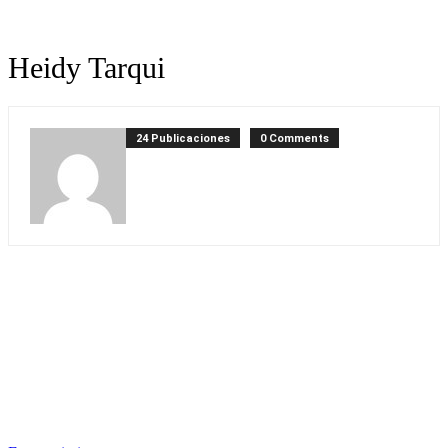
Heidy Tarqui
24 Publicaciones
0 Comments