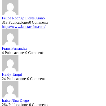
Felipe Rodrigo Flores Arano
318 Publicaciones
0 Comments
https://www.laoctavabo.com/
Franz Fernandez
4 Publicaciones
0 Comments
Heidy Tarqui
24 Publicaciones
0 Comments
Iratxe Nina Diego
264 Publicaciones
0 Comments