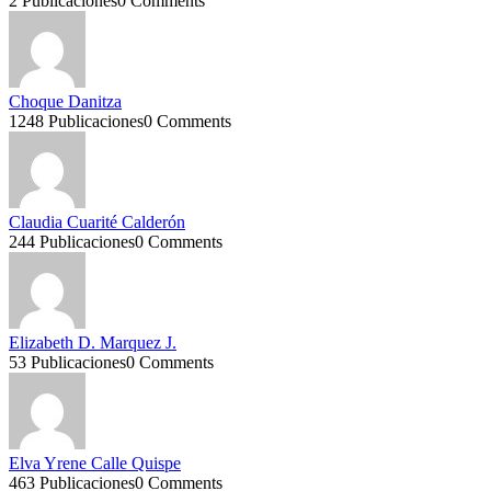
2 Publicaciones
0 Comments
Choque Danitza
1248 Publicaciones
0 Comments
Claudia Cuarité Calderón
244 Publicaciones
0 Comments
Elizabeth D. Marquez J.
53 Publicaciones
0 Comments
Elva Yrene Calle Quispe
463 Publicaciones
0 Comments