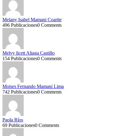
Melany Isabel Mamani Coarite
496 Publicaciones
0 Comments
Melvy licett Aliaga Castillo
154 Publicaciones
0 Comments
Moises Fernando Mamani Lima
742 Publicaciones
0 Comments
Paola Ríos
69 Publicaciones
0 Comments