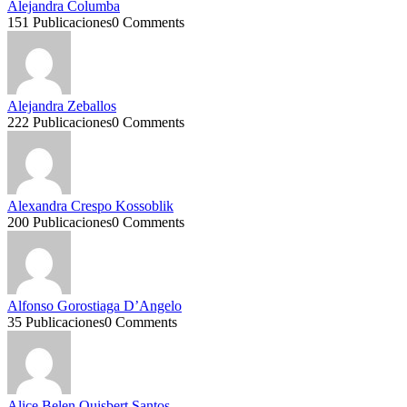
Alejandra Columba
151 Publicaciones
0 Comments
Alejandra Zeballos
222 Publicaciones
0 Comments
Alexandra Crespo Kossoblik
200 Publicaciones
0 Comments
Alfonso Gorostiaga D’Angelo
35 Publicaciones
0 Comments
Alice Belen Quisbert Santos