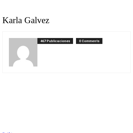
Karla Galvez
467 Publicaciones
0 Comments