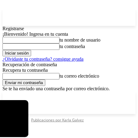
Registrarse
¡Bienvenido! Ingresa en tu cuenta
tu nombre de usuario
tu contraseña
¿Olvidaste tu contraseña? consigue ayuda
Recuperación de contraseña
Recupera tu contraseña
tu correo electrónico
Se te ha enviado una contraseña por correo electrónico.
C
sábado, agosto 8, 2026
Registrarse / Unirse
15.8
La Paz
Inicio
Autores
Publicaciones por Karla Galvez