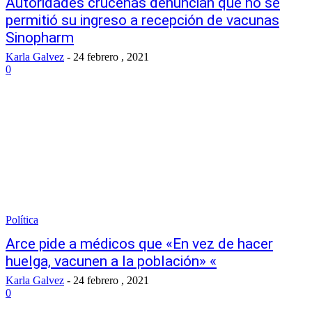
Autoridades cruceñas denuncian que no se
permitió su ingreso a recepción de vacunas
Sinopharm
Karla Galvez
-
24 febrero , 2021
0
Política
Arce pide a médicos que «En vez de hacer
huelga, vacunen a la población» «
Karla Galvez
-
24 febrero , 2021
0