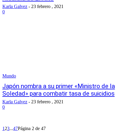
Karla Galvez
-
23 febrero , 2021
0
Mundo
Japón nombra a su primer «Ministro de la
Soledad» para combatir tasa de suicidios
Karla Galvez
-
23 febrero , 2021
0
1
2
3
...
47
Página 2 de 47