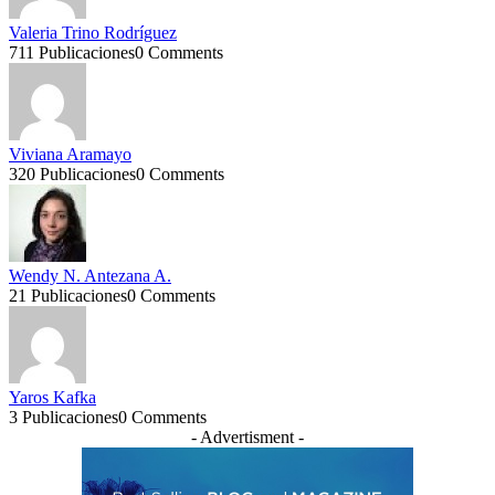
Valeria Trino Rodríguez
711 Publicaciones
0 Comments
Viviana Aramayo
320 Publicaciones
0 Comments
Wendy N. Antezana A.
21 Publicaciones
0 Comments
Yaros Kafka
3 Publicaciones
0 Comments
- Advertisment -