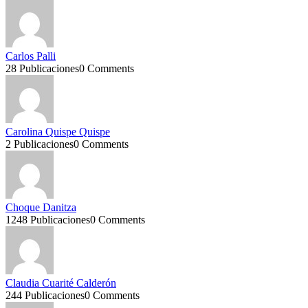
Carlos Palli
28 Publicaciones
0 Comments
Carolina Quispe Quispe
2 Publicaciones
0 Comments
Choque Danitza
1248 Publicaciones
0 Comments
Claudia Cuarité Calderón
244 Publicaciones
0 Comments