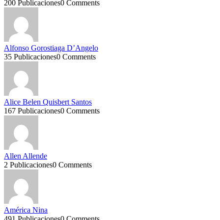
200 Publicaciones
0 Comments
Alfonso Gorostiaga D’Angelo
35 Publicaciones
0 Comments
Alice Belen Quisbert Santos
167 Publicaciones
0 Comments
Allen Allende
2 Publicaciones
0 Comments
América Nina
491 Publicaciones
0 Comments