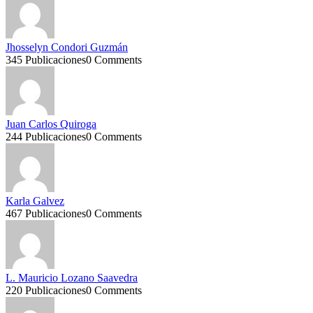
Jhosselyn Condori Guzmán
345 Publicaciones
0 Comments
Juan Carlos Quiroga
244 Publicaciones
0 Comments
Karla Galvez
467 Publicaciones
0 Comments
L. Mauricio Lozano Saavedra
220 Publicaciones
0 Comments