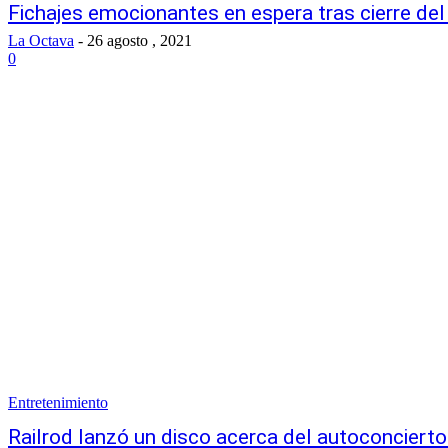
Fichajes emocionantes en espera tras cierre del
La Octava
-
26 agosto , 2021
0
Entretenimiento
Railrod lanzó un disco acerca del autoconcierto