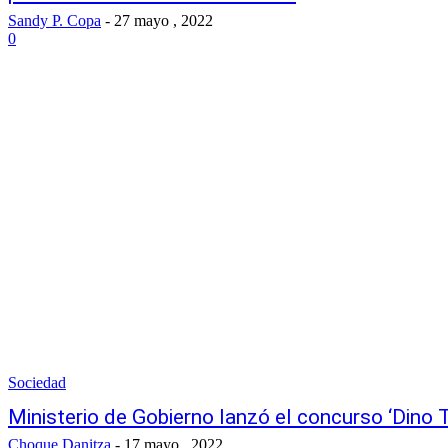
Sandy P. Copa
-
27 mayo , 2022
0
Sociedad
Ministerio de Gobierno lanzó el concurso ‘Dino 
Choque Danitza
-
17 mayo , 2022