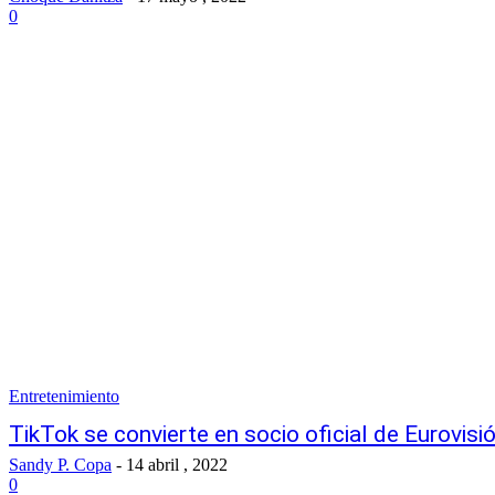
0
Entretenimiento
TikTok se convierte en socio oficial de Eurovis
Sandy P. Copa
-
14 abril , 2022
0