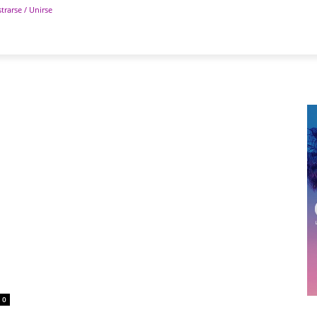
trarse / Unirse
POLÍTICA
DEPORTES
TECNOLOGÍA
COLUM
0