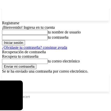
Registrarse
¡Bienvenido! Ingresa en tu cuenta
tu nombre de usuario
tu contraseña
¿Olvidaste tu contraseña? consigue ayuda
Recuperación de contraseña
Recupera tu contraseña
tu correo electrónico
Se te ha enviado una contraseña por correo electrónico.
C
sábado, agosto 8, 2026
Registrarse / Unirse
15.8
La Paz
Etiquetas
Yapacani