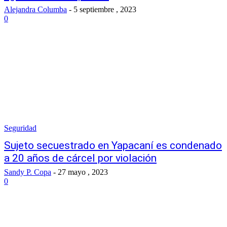
Alejandra Columba
-
5 septiembre , 2023
0
Seguridad
Sujeto secuestrado en Yapacaní es condenado
a 20 años de cárcel por violación
Sandy P. Copa
-
27 mayo , 2023
0