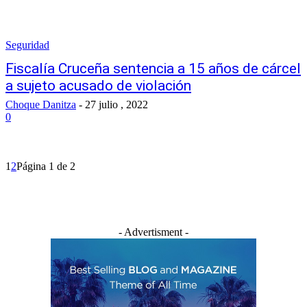
Seguridad
Fiscalía Cruceña sentencia a 15 años de cárcel
a sujeto acusado de violación
Choque Danitza
-
27 julio , 2022
0
1
2
Página 1 de 2
- Advertisment -