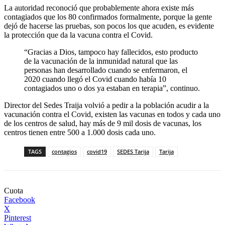
La autoridad reconoció que probablemente ahora existe más
contagiados que los 80 confirmados formalmente, porque la gente
dejó de hacerse las pruebas, son pocos los que acuden, es evidente
la protección que da la vacuna contra el Covid.
“Gracias a Dios, tampoco hay fallecidos, esto producto
de la vacunación de la inmunidad natural que las
personas han desarrollado cuando se enfermaron, el
2020 cuando llegó el Covid cuando había 10
contagiados uno o dos ya estaban en terapia”, continuo.
Director del Sedes Traija volvió a pedir a la población acudir a la
vacunación contra el Covid, existen las vacunas en todos y cada uno
de los centros de salud, hay más de 9 mil dosis de vacunas, los
centros tienen entre 500 a 1.000 dosis cada uno.
TAGS
contagios
covid19
SEDES Tarija
Tarija
Cuota
Facebook
X
Pinterest