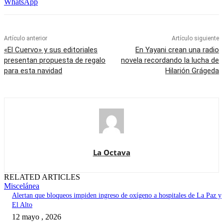
WhatsApp
Artículo anterior
Artículo siguiente
«El Cuervo» y sus editoriales
En Yayani crean una radio
presentan propuesta de regalo
novela recordando la lucha de
para esta navidad
Hilarión Grágeda
La Octava
RELATED ARTICLES
Miscelánea
Alertan que bloqueos impiden ingreso de oxígeno a hospitales de La Paz y
El Alto
12 mayo , 2026