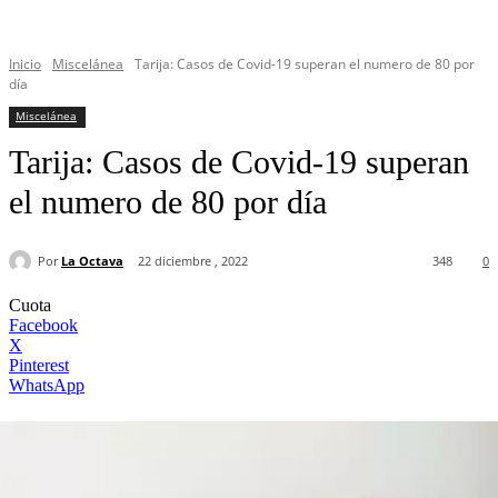
Inicio
Miscelánea
Tarija: Casos de Covid-19 superan el numero de 80 por
día
Miscelánea
Tarija: Casos de Covid-19 superan
el numero de 80 por día
Por
La Octava
22 diciembre , 2022
348
0
Cuota
Facebook
X
Pinterest
WhatsApp