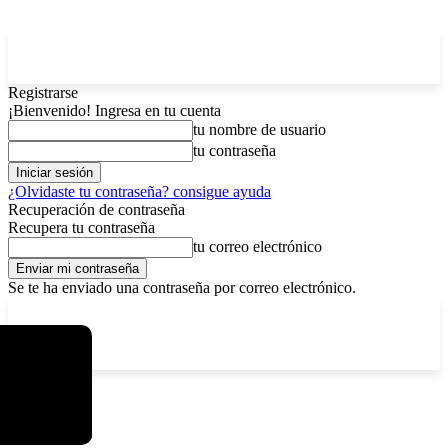
Registrarse
¡Bienvenido! Ingresa en tu cuenta
tu nombre de usuario
tu contraseña
¿Olvidaste tu contraseña? consigue ayuda
Recuperación de contraseña
Recupera tu contraseña
tu correo electrónico
Se te ha enviado una contraseña por correo electrónico.
C
viernes, agosto 7, 2026
Registrarse / Unirse
8.2
La Paz