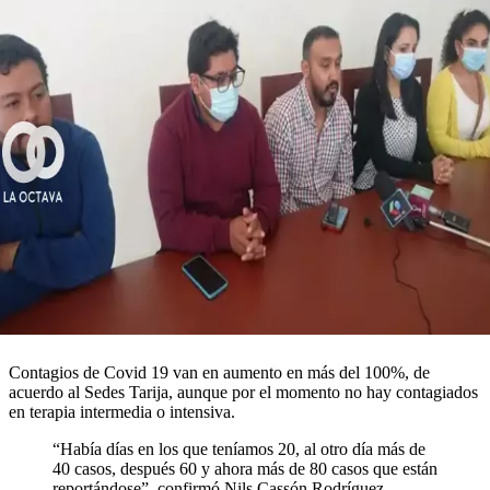
Contagios de Covid 19 van en aumento en más del 100%, de
acuerdo al Sedes Tarija, aunque por el momento no hay contagiados
en terapia intermedia o intensiva.
“Había días en los que teníamos 20, al otro día más de
40 casos, después 60 y ahora más de 80 casos que están
reportándose”, confirmó Nils Cassón Rodríguez,