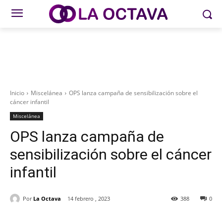
Inicio
Miscelánea
OPS lanza campaña de sensibilización sobre el
cáncer infantil
Miscelánea
OPS lanza campaña de
sensibilización sobre el cáncer
infantil
Por
La Octava
14 febrero , 2023
388
0