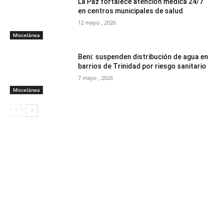
La Paz fortalece atención médica 24/7
en centros municipales de salud
12 mayo , 2026
Miscelánea
Beni: suspenden distribución de agua en
barrios de Trinidad por riesgo sanitario
7 mayo , 2026
Miscelánea