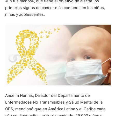
«En tus manos», que tiene el objetivo de alertar los
primeros signos de cáncer más comunes en los niños,
niñas y adolescentes.
Anselm Hennis, Director del Departamento de
Enfermedades No Transmisibles y Salud Mental de la
OPS, mencionó que en América Latina y el Caribe cada
año se diagnostica un aproximado de 29.000 niños y