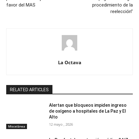
favor del MAS
procedimiento de la
reelección”
La Octava
RELATED ARTICLES
Alertan que bloqueos impiden ingreso
de oxígeno a hospitales de La Paz y El
Alto
12 mayo , 2026
Miscelánea