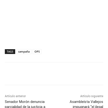
TAGS
campaña
OPS
Artículo anterior
Artículo siguiente
Senador Morón denuncia
Asambleísta Vallejos
parcialidad de la justicia a
impugnará “el ilegal