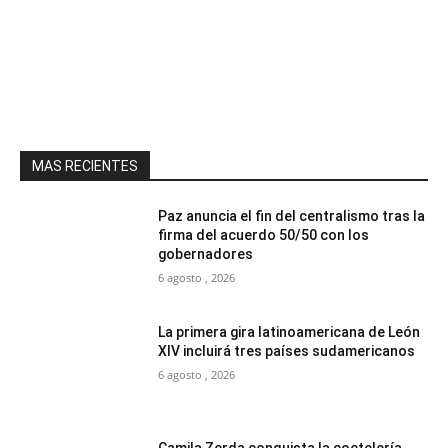
MAS RECIENTES
Paz anuncia el fin del centralismo tras la
firma del acuerdo 50/50 con los
gobernadores
6 agosto , 2026
La primera gira latinoamericana de León
XIV incluirá tres países sudamericanos
6 agosto , 2026
Camila Zerda conquista la coctelería