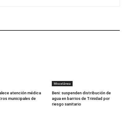
Miscelánea
alece atención médica
Beni: suspenden distribución de
tros municipales de
agua en barrios de Trinidad por
riesgo sanitario