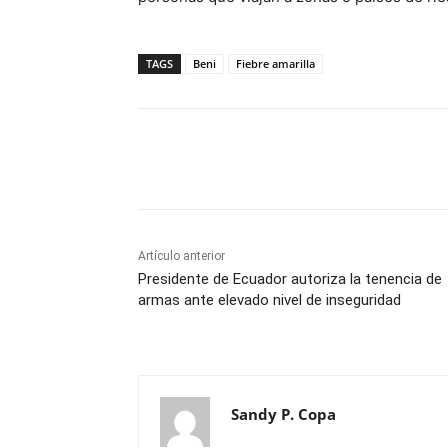
TAGS
Beni
Fiebre amarilla
Cuota
Artículo anterior
Presidente de Ecuador autoriza la tenencia de
armas ante elevado nivel de inseguridad
Sandy P. Copa