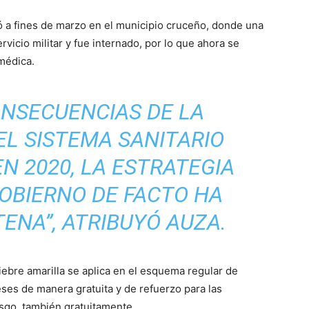
 a fines de marzo en el municipio cruceño, donde una
vicio militar y fue internado, por lo que ahora se
médica.
NSECUENCIAS DE LA
EL SISTEMA SANITARIO
N 2020, LA ESTRATEGIA
GOBIERNO DE FACTO HA
ENA”,
ATRIBUYÓ AUZA.
iebre amarilla se aplica en el esquema regular de
ses de manera gratuita y de refuerzo para las
esgo, también gratuitamente.