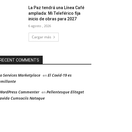
La Paz tendrá una Línea Café
ampliada: Mi Teleférico fija
inicio de obras para 2027
6 agosto , 2026
Cargar más
RECENT COMMENTS
o Services Marketplace
El Covid-19 es
en
millante
WordPress Commenter
Pellentesque Eliteget
en
avida Cumsociis Natoque