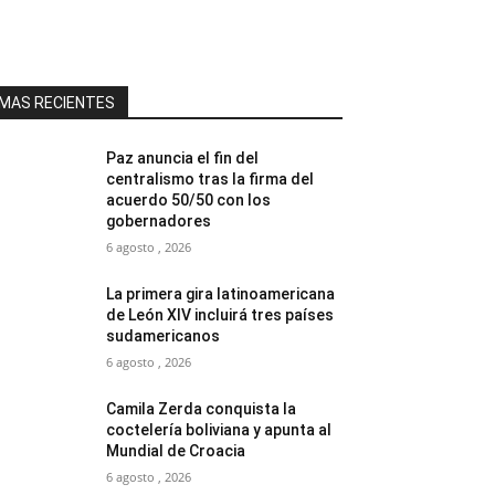
MAS RECIENTES
Paz anuncia el fin del
centralismo tras la firma del
acuerdo 50/50 con los
gobernadores
6 agosto , 2026
La primera gira latinoamericana
de León XIV incluirá tres países
sudamericanos
6 agosto , 2026
Camila Zerda conquista la
coctelería boliviana y apunta al
Mundial de Croacia
6 agosto , 2026