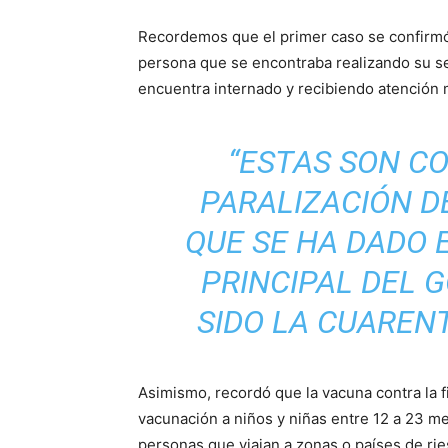
Recordemos que el primer caso se confirmó
persona que se encontraba realizando su ser
encuentra internado y recibiendo atención 
“
ESTAS SON CO
PARALIZACIÓN D
QUE SE HA DADO E
PRINCIPAL DEL 
SIDO LA CUARENT
Asimismo, recordó que la vacuna contra la f
vacunación a niños y niñas entre 12 a 23 me
personas que viajan a zonas o países de ri