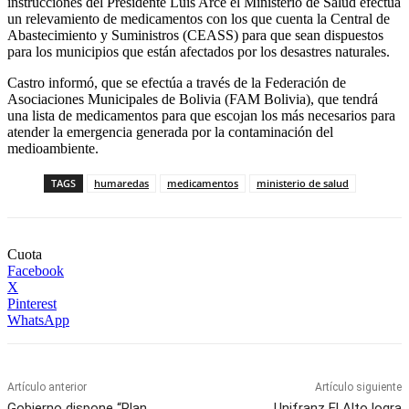
instrucciones del Presidente Luis Arce el Ministerio de Salud efectúa
un relevamiento de medicamentos con los que cuenta la Central de
Abastecimiento y Suministros (CEASS) para que sean dispuestos
para los municipios que están afectados por los desastres naturales.
Castro informó, que se efectúa a través de la Federación de
Asociaciones Municipales de Bolivia (FAM Bolivia), que tendrá
una lista de medicamentos para que escojan los más necesarios para
atender la emergencia generada por la contaminación del
medioambiente.
TAGS
humaredas
medicamentos
ministerio de salud
Cuota
Facebook
X
Pinterest
WhatsApp
Artículo anterior
Artículo siguiente
Gobierno dispone “Plan
Unifranz El Alto logra