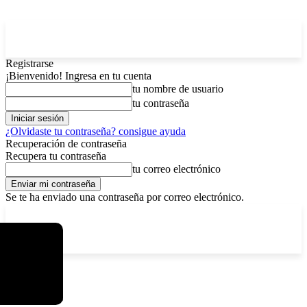
Registrarse
¡Bienvenido! Ingresa en tu cuenta
tu nombre de usuario
tu contraseña
¿Olvidaste tu contraseña? consigue ayuda
Recuperación de contraseña
Recupera tu contraseña
tu correo electrónico
Se te ha enviado una contraseña por correo electrónico.
C
viernes, agosto 7, 2026
Registrarse / Unirse
13
La Paz