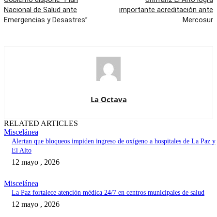
Nacional de Salud ante
importante acreditación ante
Emergencias y Desastres”
Mercosur
La Octava
RELATED ARTICLES
Miscelánea
Alertan que bloqueos impiden ingreso de oxígeno a hospitales de La Paz y
El Alto
12 mayo , 2026
Miscelánea
La Paz fortalece atención médica 24/7 en centros municipales de salud
12 mayo , 2026