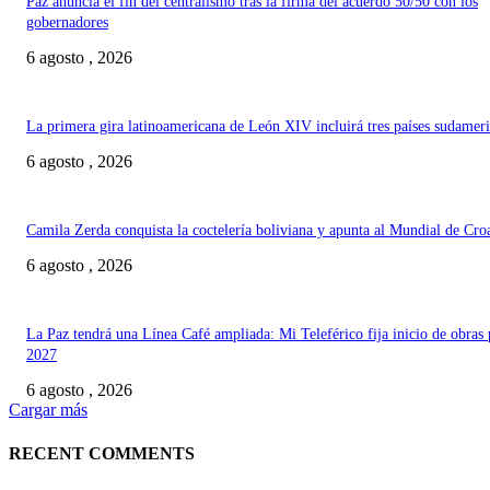
Paz anuncia el fin del centralismo tras la firma del acuerdo 50/50 con los
gobernadores
6 agosto , 2026
La primera gira latinoamericana de León XIV incluirá tres países sudamer
6 agosto , 2026
Camila Zerda conquista la coctelería boliviana y apunta al Mundial de Cro
6 agosto , 2026
La Paz tendrá una Línea Café ampliada: Mi Teleférico fija inicio de obras 
2027
6 agosto , 2026
Cargar más
RECENT COMMENTS