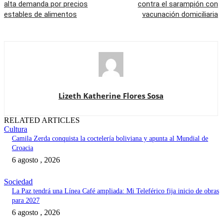
alta demanda por precios
contra el sarampión con
estables de alimentos
vacunación domiciliaria
Lizeth Katherine Flores Sosa
RELATED ARTICLES
Cultura
Camila Zerda conquista la coctelería boliviana y apunta al Mundial de
Croacia
6 agosto , 2026
Sociedad
La Paz tendrá una Línea Café ampliada: Mi Teleférico fija inicio de obras
para 2027
6 agosto , 2026