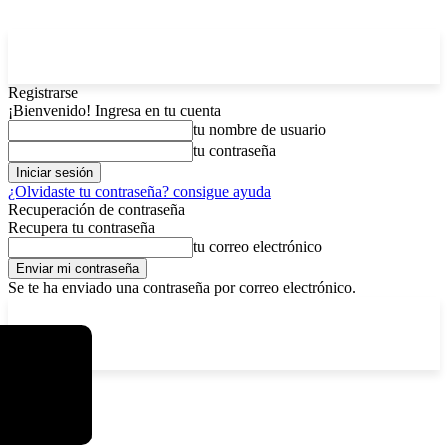
Registrarse
¡Bienvenido! Ingresa en tu cuenta
tu nombre de usuario
tu contraseña
¿Olvidaste tu contraseña? consigue ayuda
Recuperación de contraseña
Recupera tu contraseña
tu correo electrónico
Se te ha enviado una contraseña por correo electrónico.
C
viernes, agosto 7, 2026
Registrarse / Unirse
12.5
La Paz