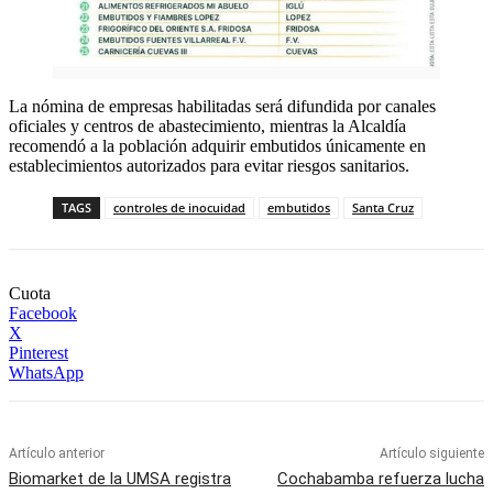
La nómina de empresas habilitadas será difundida por canales
oficiales y centros de abastecimiento, mientras la Alcaldía
recomendó a la población adquirir embutidos únicamente en
establecimientos autorizados para evitar riesgos sanitarios.
TAGS
controles de inocuidad
embutidos
Santa Cruz
Cuota
Facebook
X
Pinterest
WhatsApp
Artículo anterior
Artículo siguiente
Biomarket de la UMSA registra
Cochabamba refuerza lucha