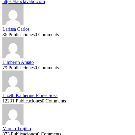
https://laoctavabo.com
Larissa Carlos
86 Publicaciones
0 Comments
Limberth Amato
79 Publicaciones
0 Comments
Lizeth Katherine Flores Sosa
12231 Publicaciones
0 Comments
Marcio Trujillo
873 Publicaciones
0 Comments