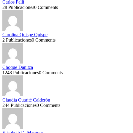
Carlos Palli
28 Publicaciones
0 Comments
Carolina Quispe Quispe
2 Publicaciones
0 Comments
Choque Danitza
1248 Publicaciones
0 Comments
Claudia Cuarité Calderón
244 Publicaciones
0 Comments
Elizabeth D. Marquez J.