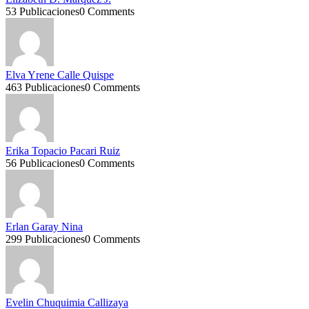
53 Publicaciones
0 Comments
Elva Yrene Calle Quispe
463 Publicaciones
0 Comments
Erika Topacio Pacari Ruiz
56 Publicaciones
0 Comments
Erlan Garay Nina
299 Publicaciones
0 Comments
Evelin Chuquimia Callizaya