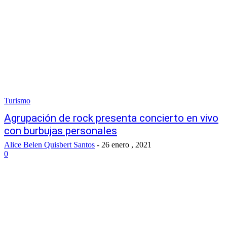
Turismo
Agrupación de rock presenta concierto en vivo
con burbujas personales
Alice Belen Quisbert Santos
-
26 enero , 2021
0