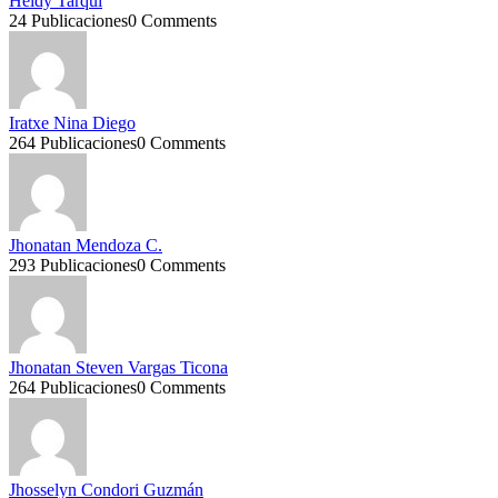
Heidy Tarqui
24 Publicaciones
0 Comments
Iratxe Nina Diego
264 Publicaciones
0 Comments
Jhonatan Mendoza C.
293 Publicaciones
0 Comments
Jhonatan Steven Vargas Ticona
264 Publicaciones
0 Comments
Jhosselyn Condori Guzmán