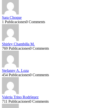
Sara Choque
1 Publicaciones
0 Comments
Shirley Chambilla M.
769 Publicaciones
0 Comments
Stefanny A. Loza
454 Publicaciones
0 Comments
Valeria Trino Rodríguez
711 Publicaciones
0 Comments