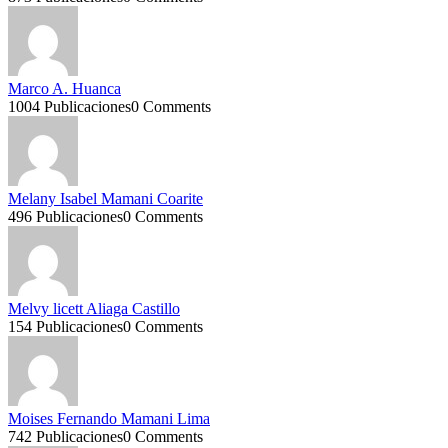
Marco A. Huanca
1004 Publicaciones
0 Comments
Melany Isabel Mamani Coarite
496 Publicaciones
0 Comments
Melvy licett Aliaga Castillo
154 Publicaciones
0 Comments
Moises Fernando Mamani Lima
742 Publicaciones
0 Comments