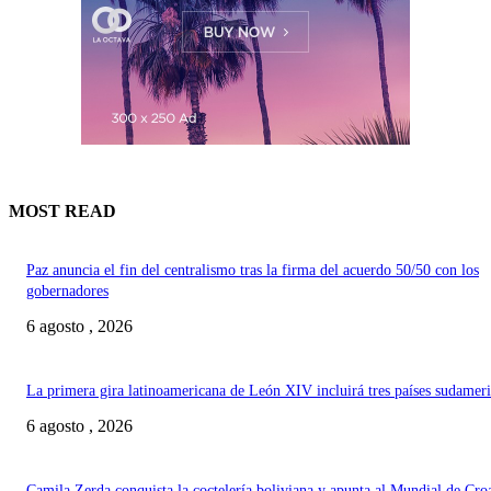
MOST READ
Paz anuncia el fin del centralismo tras la firma del acuerdo 50/50 con los
gobernadores
6 agosto , 2026
La primera gira latinoamericana de León XIV incluirá tres países sudamer
6 agosto , 2026
Camila Zerda conquista la coctelería boliviana y apunta al Mundial de Cro