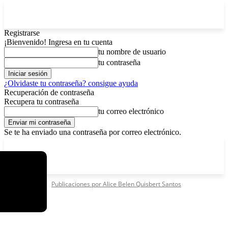
Registrarse
¡Bienvenido! Ingresa en tu cuenta
tu nombre de usuario
tu contraseña
¿Olvidaste tu contraseña? consigue ayuda
Recuperación de contraseña
Recupera tu contraseña
tu correo electrónico
Se te ha enviado una contraseña por correo electrónico.
C
sábado, agosto 8, 2026
Registrarse / Unirse
14.2
La Paz
Inicio
Autores
Publicaciones por Alice Belen Quisbert Santos