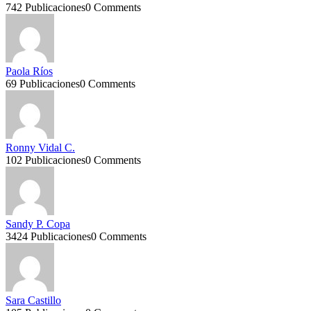
742 Publicaciones
0 Comments
Paola Ríos
69 Publicaciones
0 Comments
Ronny Vidal C.
102 Publicaciones
0 Comments
Sandy P. Copa
3424 Publicaciones
0 Comments
Sara Castillo