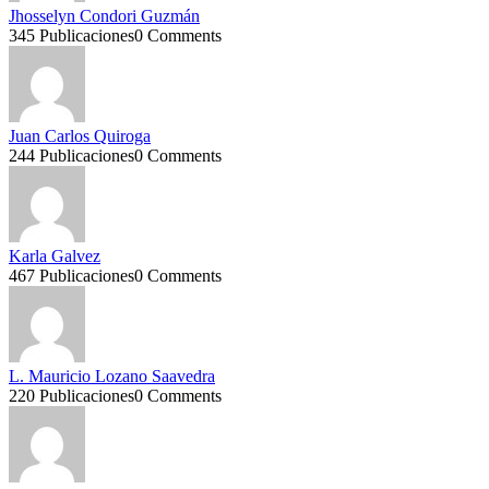
Jhosselyn Condori Guzmán
345 Publicaciones
0 Comments
Juan Carlos Quiroga
244 Publicaciones
0 Comments
Karla Galvez
467 Publicaciones
0 Comments
L. Mauricio Lozano Saavedra
220 Publicaciones
0 Comments