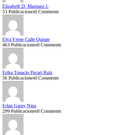
Elizabeth D. Marquez J.
53 Publicaciones
0 Comments
Elva Yrene Calle Quispe
463 Publicaciones
0 Comments
Erika Topacio Pacari Ruiz
56 Publicaciones
0 Comments
Erlan Garay Nina
299 Publicaciones
0 Comments