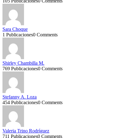
105 Publicaciones
0 Comments
Sara Choque
1 Publicaciones
0 Comments
Shirley Chambilla M.
769 Publicaciones
0 Comments
Stefanny A. Loza
454 Publicaciones
0 Comments
Valeria Trino Rodríguez
711 Publicaciones
0 Comments