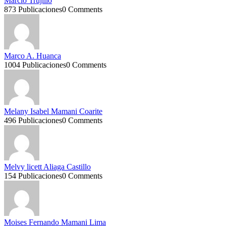
Marcio Trujillo
873 Publicaciones
0 Comments
Marco A. Huanca
1004 Publicaciones
0 Comments
Melany Isabel Mamani Coarite
496 Publicaciones
0 Comments
Melvy licett Aliaga Castillo
154 Publicaciones
0 Comments
Moises Fernando Mamani Lima