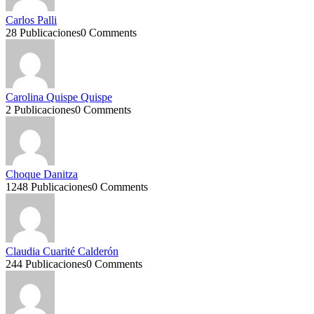
Carlos Palli
28 Publicaciones
0 Comments
Carolina Quispe Quispe
2 Publicaciones
0 Comments
Choque Danitza
1248 Publicaciones
0 Comments
Claudia Cuarité Calderón
244 Publicaciones
0 Comments