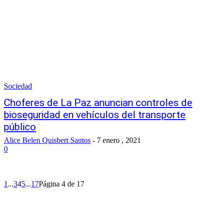
Sociedad
Choferes de La Paz anuncian controles de
bioseguridad en vehículos del transporte
público
Alice Belen Quisbert Santos
-
7 enero , 2021
0
1
...
3
4
5
...
17
Página 4 de 17