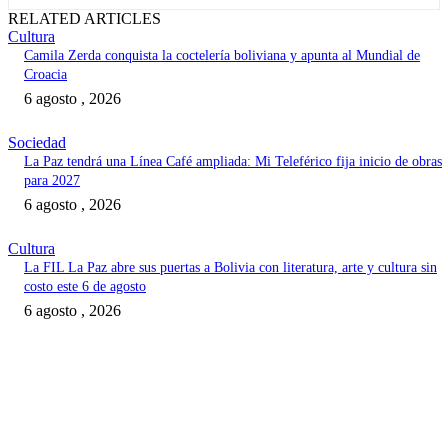
RELATED ARTICLES
Cultura
Camila Zerda conquista la coctelería boliviana y apunta al Mundial de
Croacia
6 agosto , 2026
Sociedad
La Paz tendrá una Línea Café ampliada: Mi Teleférico fija inicio de obras
para 2027
6 agosto , 2026
Cultura
La FIL La Paz abre sus puertas a Bolivia con literatura, arte y cultura sin
costo este 6 de agosto
6 agosto , 2026