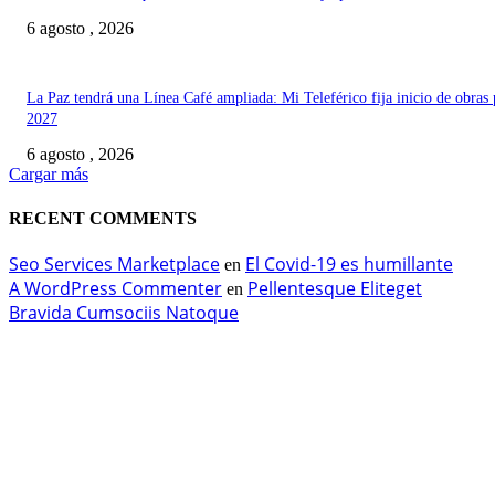
6 agosto , 2026
La Paz tendrá una Línea Café ampliada: Mi Teleférico fija inicio de obras 
2027
6 agosto , 2026
Cargar más
RECENT COMMENTS
Seo Services Marketplace
El Covid-19 es humillante
en
A WordPress Commenter
Pellentesque Eliteget
en
Bravida Cumsociis Natoque