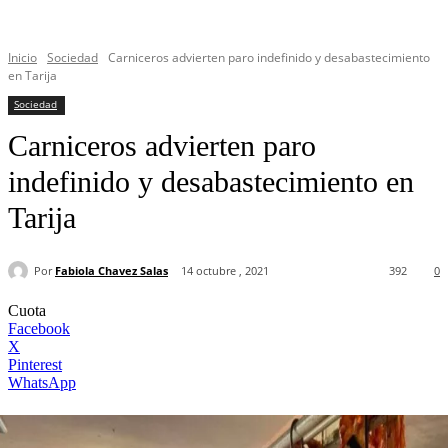
Inicio
Sociedad
Carniceros advierten paro indefinido y desabastecimiento
en Tarija
Sociedad
Carniceros advierten paro
indefinido y desabastecimiento en
Tarija
Por
Fabiola Chavez Salas
14 octubre , 2021
392
0
Cuota
Facebook
X
Pinterest
WhatsApp