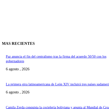
MAS RECIENTES
Paz anuncia el fin del centralismo tras la firma del acuerdo 50/50 con los
gobernadores
6 agosto , 2026
La primera gira latinoamericana de León XIV incluirá tres países sudamer
6 agosto , 2026
Camila Zerda conquista la coctelería boliviana y apunta al Mundial de Cro