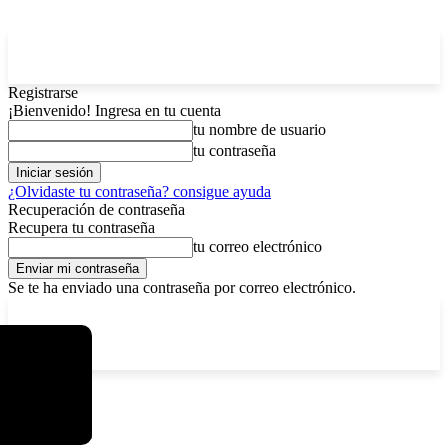
Registrarse
¡Bienvenido! Ingresa en tu cuenta
tu nombre de usuario
tu contraseña
¿Olvidaste tu contraseña? consigue ayuda
Recuperación de contraseña
Recupera tu contraseña
tu correo electrónico
Se te ha enviado una contraseña por correo electrónico.
C
viernes, agosto 7, 2026
Registrarse / Unirse
12.5
La Paz